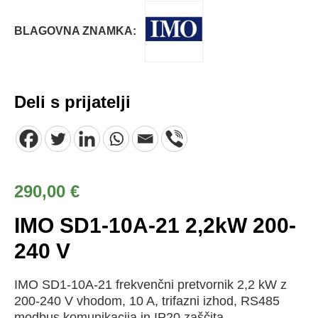
BLAGOVNA ZNAMKA:
Deli s prijatelji
290,00
€
IMO SD1-10A-21 2,2kW 200-
240 V
IMO SD1-10A-21 frekvenčni pretvornik 2,2 kW z
200-240 V vhodom, 10 A, trifazni izhod, RS485
modbus komunikacija in IP20 zaščita.