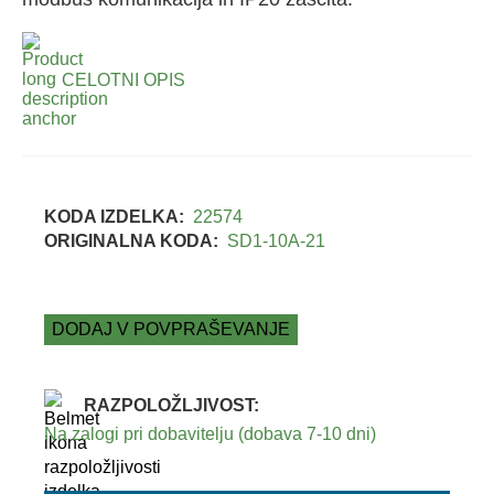
CELOTNI OPIS
KODA IZDELKA:
22574
ORIGINALNA KODA:
SD1-10A-21
DODAJ V POVPRAŠEVANJE
RAZPOLOŽLJIVOST:
Na zalogi pri dobavitelju (dobava 7-10 dni)