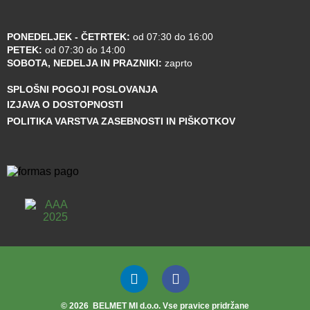
PONEDELJEK - ČETRTEK:
od 07:30 do 16:00
PETEK:
od 07:30 do 14:00
SOBOTA, NEDELJA IN PRAZNIKI:
zaprto
SPLOŠNI POGOJI POSLOVANJA
IZJAVA O DOSTOPNOSTI
POLITIKA VARSTVA ZASEBNOSTI IN PIŠKOTKOV
©
2026
BELMET MI d.o.o. Vse pravice pridržane