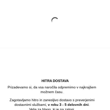
HITRA DOSTAVA
Prizadevamo si, da vsa naročila odpremimo v najkrajšem
možnem času.
Zagotavljamo hitro in zanesljivo dostavo s preverjenimi
dostavnimi službami,
v roku 3 - 5 delovnih dni
.
Velja za blago, ki je na zalogi.