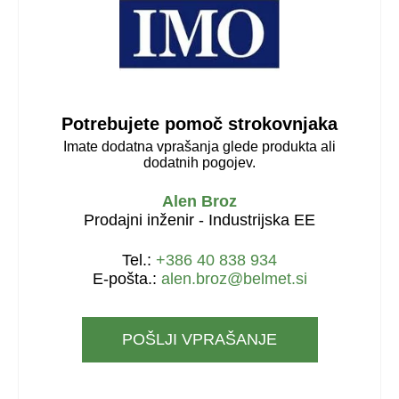
Potrebujete pomoč strokovnjaka
Imate dodatna vprašanja glede produkta ali
dodatnih pogojev.
Alen Broz
Prodajni inženir - Industrijska EE
Tel.:
+386 40 838 934
E-pošta.:
alen.broz@belmet.si
POŠLJI VPRAŠANJE