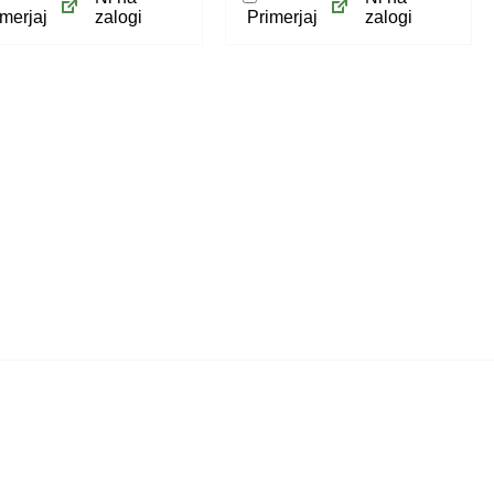
merjaj
zalogi
Primerjaj
zalogi