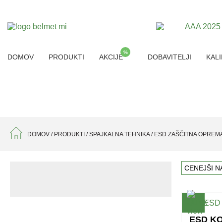
%
DOMOV
PRODUKTI
AKCIJE
DOBAVITELJI
KALI
DOMOV
/
PRODUKTI
/
SPAJKALNA TEHNIKA
/
ESD ZAŠČITNA OPREM
CENEJŠI N
ESD KO