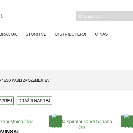
BRACIJA
STORITVE
DISTRIBUTERJI
O NAS
A
/
ESD KABLI ZA OZEMLJITEV
APREJ
DRAŽJI NAPREJ
VINSKI