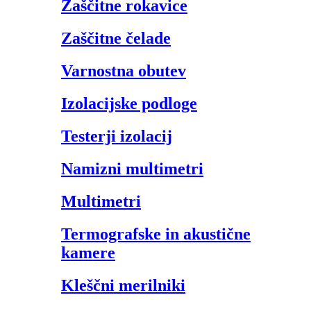
Zaščitne rokavice
Zaščitne čelade
Varnostna obutev
Izolacijske podloge
Testerji izolacij
Namizni multimetri
Multimetri
Termografske in akustične
kamere
Kleščni merilniki