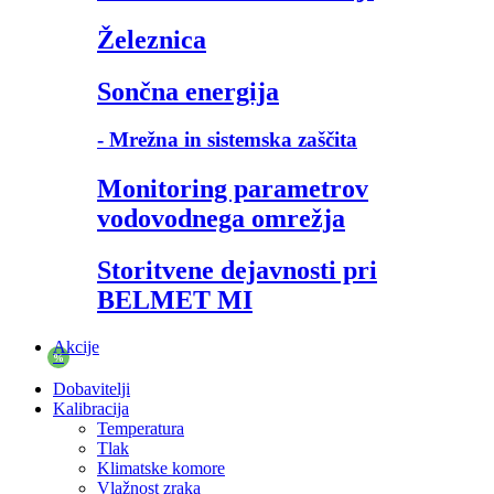
Železnica
Sončna energija
- Mrežna in sistemska zaščita
Monitoring parametrov
vodovodnega omrežja
Storitvene dejavnosti pri
BELMET MI
Akcije
%
Dobavitelji
Kalibracija
Temperatura
Tlak
Klimatske komore
Vlažnost zraka