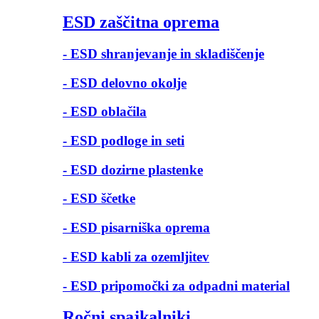
ESD zaščitna oprema
- ESD shranjevanje in skladiščenje
- ESD delovno okolje
- ESD oblačila
- ESD podloge in seti
- ESD dozirne plastenke
- ESD ščetke
- ESD pisarniška oprema
- ESD kabli za ozemljitev
- ESD pripomočki za odpadni material
Ročni spajkalniki