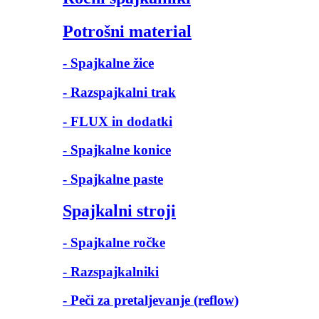
Potrošni material
- Spajkalne žice
- Razspajkalni trak
- FLUX in dodatki
- Spajkalne konice
- Spajkalne paste
Spajkalni stroji
- Spajkalne ročke
- Razspajkalniki
- Peči za pretaljevanje (reflow)