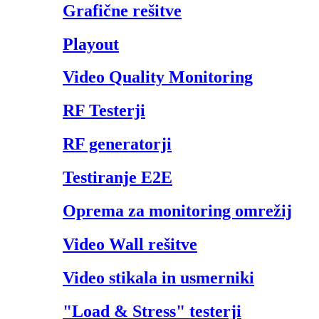
Grafične rešitve
Playout
Video Quality Monitoring
RF Testerji
RF generatorji
Testiranje E2E
Oprema za monitoring omrežij
Video Wall rešitve
Video stikala in usmerniki
"Load & Stress" testerji