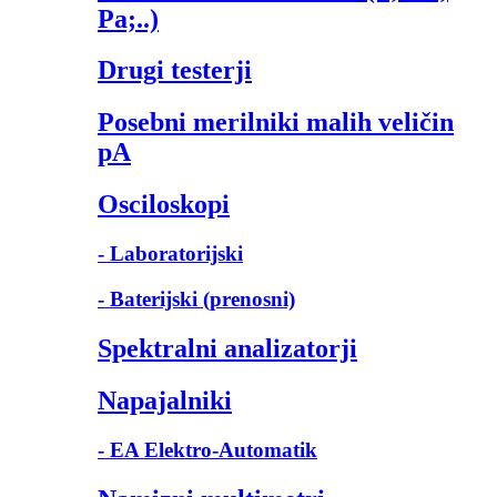
Pa;..)
Drugi testerji
Posebni merilniki malih veličin
pA
Osciloskopi
- Laboratorijski
- Baterijski (prenosni)
Spektralni analizatorji
Napajalniki
- EA Elektro-Automatik