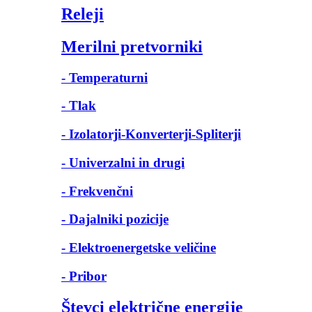
Releji
Merilni pretvorniki
- Temperaturni
- Tlak
- Izolatorji-Konverterji-Spliterji
- Univerzalni in drugi
- Frekvenčni
- Dajalniki pozicije
- Elektroenergetske veličine
- Pribor
Števci električne energije