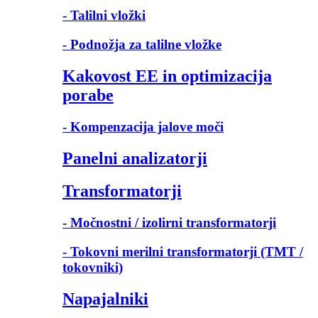
- Talilni vložki
- Podnožja za talilne vložke
Kakovost EE in optimizacija
porabe
- Kompenzacija jalove moči
Panelni analizatorji
Transformatorji
- Močnostni / izolirni transformatorji
- Tokovni merilni transformatorji (TMT /
tokovniki)
Napajalniki