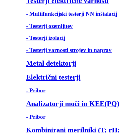
Testerji električne varnosti
- Multifunkcijski testerji NN inštalacij
- Testerji ozemljitev
- Testerji izolacij
- Testerji varnosti strojev in naprav
Metal detektorji
Električni testerji
- Pribor
Analizatorji moči in KEE(PQ)
- Pribor
Kombinirani merilniki (T; rH;