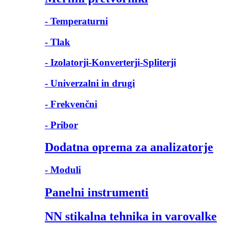
- Temperaturni
- Tlak
- Izolatorji-Konverterji-Spliterji
- Univerzalni in drugi
- Frekvenčni
- Pribor
Dodatna oprema za analizatorje
- Moduli
Panelni instrumenti
NN stikalna tehnika in varovalke