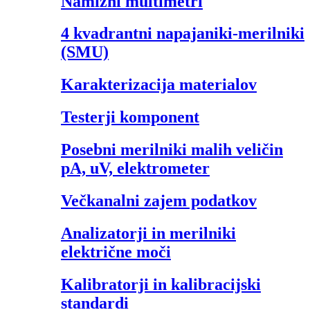
Namizni multimetri
4 kvadrantni napajaniki-merilniki
(SMU)
Karakterizacija materialov
Testerji komponent
Posebni merilniki malih veličin
pA, uV, elektrometer
Večkanalni zajem podatkov
Analizatorji in merilniki
električne moči
Kalibratorji in kalibracijski
standardi