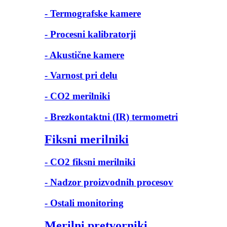
- Termografske kamere
- Procesni kalibratorji
- Akustične kamere
- Varnost pri delu
- CO2 merilniki
- Brezkontaktni (IR) termometri
Fiksni merilniki
- CO2 fiksni merilniki
- Nadzor proizvodnih procesov
- Ostali monitoring
Merilni pretvorniki