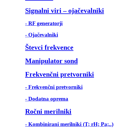
Signalni viri – ojačevalniki
- RF generatorji
- Ojačevalniki
Števci frekvence
Manipulator sond
Frekvenčni pretvorniki
- Frekvenčni pretvorniki
- Dodatna oprema
Ročni merilniki
- Kombinirani merilniki (T; rH; Pa;..)