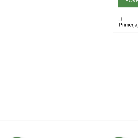
POV
Primerja