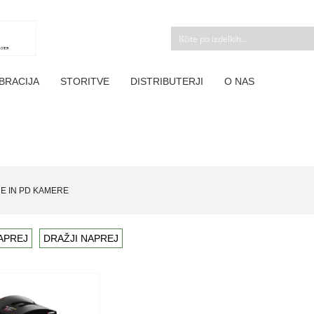
BRACIJA
STORITVE
DISTRIBUTERJI
O NAS
E IN PD KAMERE
APREJ
DRAŽJI NAPREJ