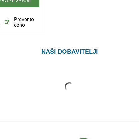
PRAŠEVANJE
Preverite
j
ceno
NAŠI DOBAVITELJI