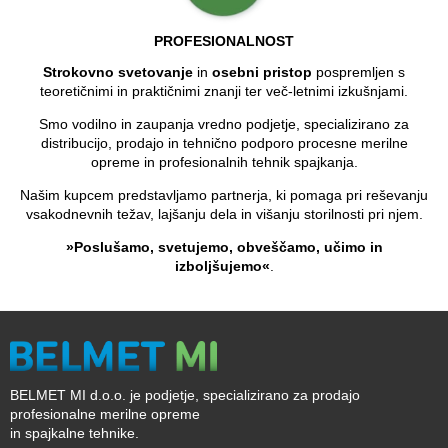
PROFESIONALNOST
Strokovno svetovanje
in
osebni pristop
pospremljen s
teoretičnimi in praktičnimi znanji ter več-letnimi izkušnjami.
Smo vodilno in zaupanja vredno podjetje, specializirano za
distribucijo, prodajo in tehnično podporo procesne merilne
opreme in profesionalnih tehnik spajkanja.
Našim kupcem predstavljamo partnerja, ki pomaga pri reševanju
vsakodnevnih težav, lajšanju dela in višanju storilnosti pri njem.
»Poslušamo, svetujemo, obveščamo, učimo in
izboljšujemo«
.
BELMET MI d.o.o. je podjetje, specializirano za prodajo
profesionalne merilne opreme
in spajkalne tehnike.