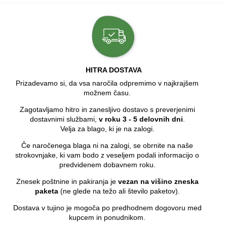
HITRA DOSTAVA
Prizadevamo si, da vsa naročila odpremimo v najkrajšem
možnem času.
Zagotavljamo hitro in zanesljivo dostavo s preverjenimi
dostavnimi službami,
v roku 3 - 5 delovnih dni
.
Velja za blago, ki je na zalogi.
Če naročenega blaga ni na zalogi, se obrnite na naše
strokovnjake, ki vam bodo z veseljem podali informacijo o
predvidenem dobavnem roku.
Znesek poštnine in pakiranja je
vezan na višino zneska
paketa
(ne glede na težo ali število paketov).
Dostava v tujino je mogoča po predhodnem dogovoru med
kupcem in ponudnikom.