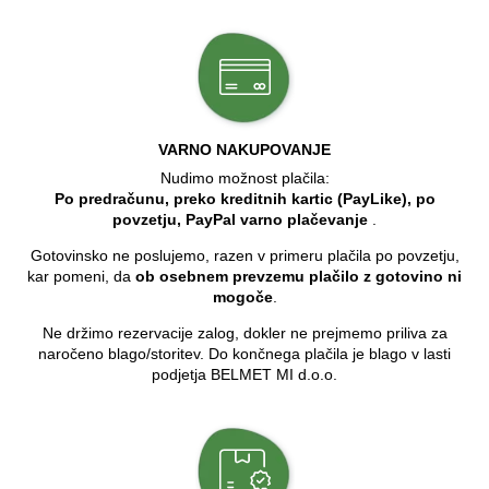
VARNO NAKUPOVANJE
Nudimo možnost plačila:
Po predračunu, preko kreditnih kartic (PayLike), po
povzetju, PayPal varno plačevanje
.
Gotovinsko ne poslujemo, razen v primeru plačila po povzetju,
kar pomeni, da
ob osebnem prevzemu plačilo z gotovino ni
mogoče
.
Ne držimo rezervacije zalog, dokler ne prejmemo priliva za
naročeno blago/storitev. Do končnega plačila je blago v lasti
podjetja BELMET MI d.o.o.