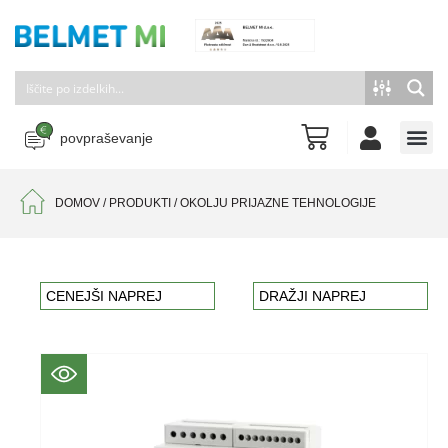
povpraševanje
DOMOV
/
PRODUKTI
/
OKOLJU PRIJAZNE TEHNOLOGIJE
CENEJŠI NAPREJ
DRAŽJI NAPREJ