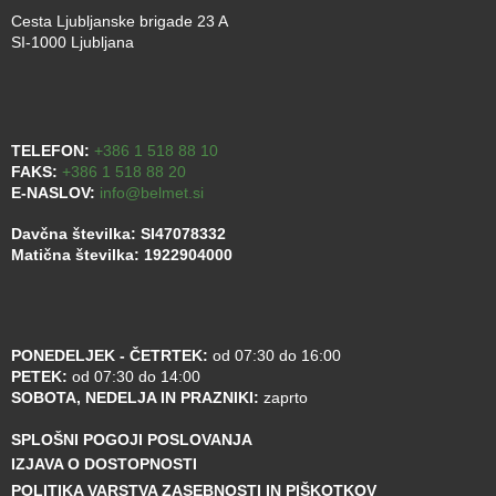
Cesta Ljubljanske brigade 23 A
SI-1000 Ljubljana
TELEFON:
+386 1 518 88 10
FAKS:
+386 1 518 88 20
E-NASLOV:
info@belmet.si
Davčna številka: SI47078332
Matična številka: 1922904000
PONEDELJEK - ČETRTEK:
od 07:30 do 16:00
PETEK:
od 07:30 do 14:00
SOBOTA, NEDELJA IN PRAZNIKI:
zaprto
SPLOŠNI POGOJI POSLOVANJA
IZJAVA O DOSTOPNOSTI
POLITIKA VARSTVA ZASEBNOSTI IN PIŠKOTKOV