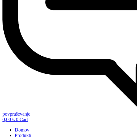
povpraševanje
0,00
€
0
Cart
Domov
Produkti