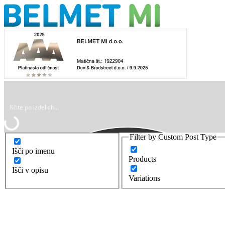
Filter by Custom Post Type
Išči po imenu
Products
Išči v opisu
Variations