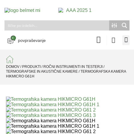
povpraševanje
DOMOV
/
PRODUKTI
/
ROČNI INSTRUMENTI IN TESTERJI
/
TERMOGRAFSKE IN AKUSTIČNE KAMERE
/
TERMOGRAFSKA KAMERA
HIKMICRO G61H