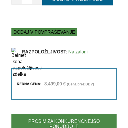
DODAJ V POVPRAŠEVANJE
RAZPOLOŽLJIVOST:
Na zalogi
8.499,00
€
REDNA CENA:
(Cena brez DDV)
PROSIM ZA KONKURENČNEJŠO
PONUDBO