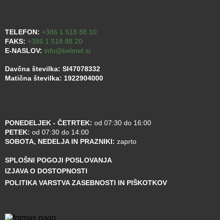
TELEFON:
+386 1 518 88 10
FAKS:
+386 1 518 88 20
E-NASLOV:
info@belmet.si
Davčna številka: SI47078332
Matična številka: 1922904000
PONEDELJEK - ČETRTEK:
od 07:30 do 16:00
PETEK:
od 07:30 do 14:00
SOBOTA, NEDELJA IN PRAZNIKI:
zaprto
SPLOŠNI POGOJI POSLOVANJA
IZJAVA O DOSTOPNOSTI
POLITIKA VARSTVA ZASEBNOSTI IN PIŠKOTKOV