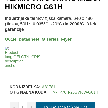
HIKMICRO G61H
Industrijska
termovizijska kamera, 640 x 480
pikslov, 50Hz, 0,035°C, -20°C
do 2000°C
,
3 leta
garancije
G61H_Datasheet
G series_Flyer
CELOTNI OPIS
KODA IZDELKA:
A31781
ORIGINALNA KODA:
HM-TP76H-25SVF/W-G61H
-
+
DODAJ V KOŠARICO