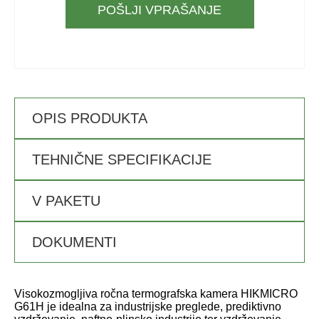
POŠLJI VPRAŠANJE
OPIS PRODUKTA
TEHNIČNE SPECIFIKACIJE
V PAKETU
DOKUMENTI
Visokozmogljiva ročna termografska kamera HIKMICRO
G61H je idealna za industrijske preglede, prediktivno