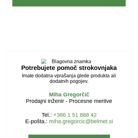
Potrebujete pomoč strokovnjaka
Imate dodatna vprašanja glede produkta ali
dodatnih pogojev.
Miha Gregorčič
Prodajni inženir - Procesne meritve
Tel.:
+386 1 51 888 42
E-pošta.:
miha.gregorcic@belmet.si