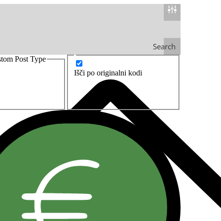
Search
stom Post Type
Išči po originalni kodi