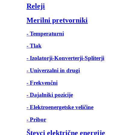
Releji
Merilni pretvorniki
- Temperaturni
- Tlak
- Izolatorji-Konverterji-Spliterji
- Univerzalni in drugi
- Frekvenčni
- Dajalniki pozicije
- Elektroenergetske veličine
- Pribor
Števci električne energije