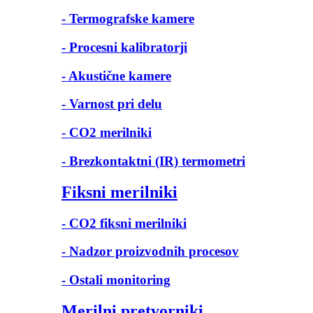
- Termografske kamere
- Procesni kalibratorji
- Akustične kamere
- Varnost pri delu
- CO2 merilniki
- Brezkontaktni (IR) termometri
Fiksni merilniki
- CO2 fiksni merilniki
- Nadzor proizvodnih procesov
- Ostali monitoring
Merilni pretvorniki