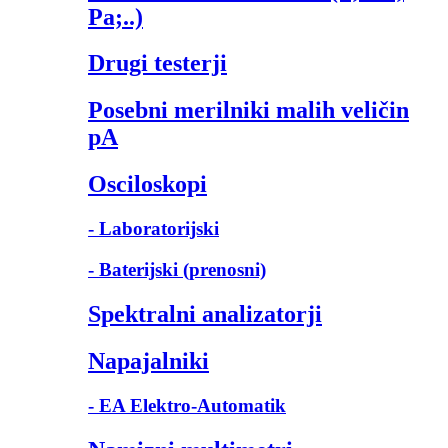
Pa;..)
Drugi testerji
Posebni merilniki malih veličin
pA
Osciloskopi
- Laboratorijski
- Baterijski (prenosni)
Spektralni analizatorji
Napajalniki
- EA Elektro-Automatik