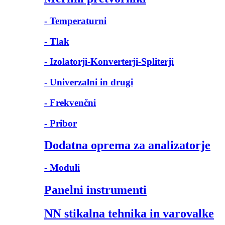
- Temperaturni
- Tlak
- Izolatorji-Konverterji-Spliterji
- Univerzalni in drugi
- Frekvenčni
- Pribor
Dodatna oprema za analizatorje
- Moduli
Panelni instrumenti
NN stikalna tehnika in varovalke