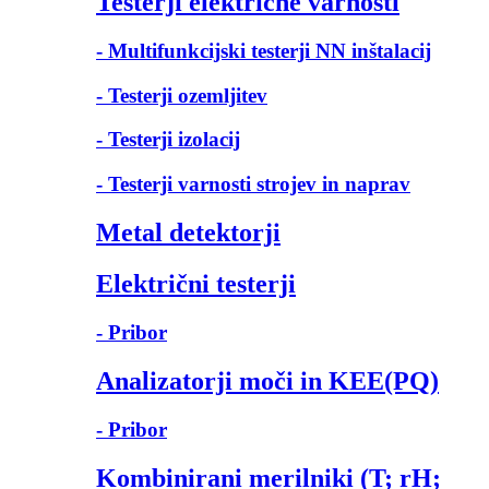
Testerji električne varnosti
- Multifunkcijski testerji NN inštalacij
- Testerji ozemljitev
- Testerji izolacij
- Testerji varnosti strojev in naprav
Metal detektorji
Električni testerji
- Pribor
Analizatorji moči in KEE(PQ)
- Pribor
Kombinirani merilniki (T; rH;