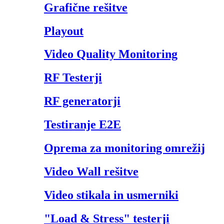
Grafične rešitve
Playout
Video Quality Monitoring
RF Testerji
RF generatorji
Testiranje E2E
Oprema za monitoring omrežij
Video Wall rešitve
Video stikala in usmerniki
"Load & Stress" testerji