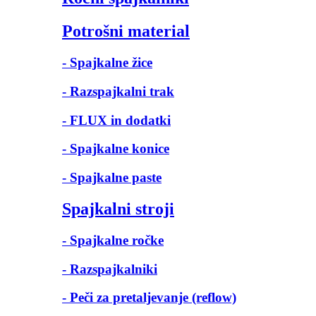
Potrošni material
- Spajkalne žice
- Razspajkalni trak
- FLUX in dodatki
- Spajkalne konice
- Spajkalne paste
Spajkalni stroji
- Spajkalne ročke
- Razspajkalniki
- Peči za pretaljevanje (reflow)