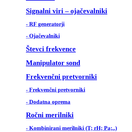
Signalni viri – ojačevalniki
- RF generatorji
- Ojačevalniki
Števci frekvence
Manipulator sond
Frekvenčni pretvorniki
- Frekvenčni pretvorniki
- Dodatna oprema
Ročni merilniki
- Kombinirani merilniki (T; rH; Pa;..)