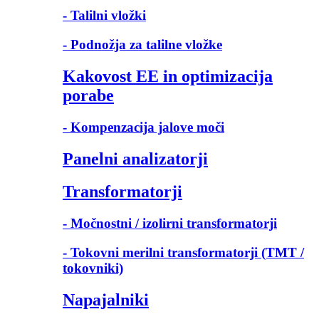
- Talilni vložki
- Podnožja za talilne vložke
Kakovost EE in optimizacija
porabe
- Kompenzacija jalove moči
Panelni analizatorji
Transformatorji
- Močnostni / izolirni transformatorji
- Tokovni merilni transformatorji (TMT /
tokovniki)
Napajalniki