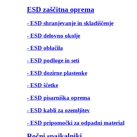
ESD zaščitna oprema
- ESD shranjevanje in skladiščenje
- ESD delovno okolje
- ESD oblačila
- ESD podloge in seti
- ESD dozirne plastenke
- ESD ščetke
- ESD pisarniška oprema
- ESD kabli za ozemljitev
- ESD pripomočki za odpadni material
Ročni spajkalniki