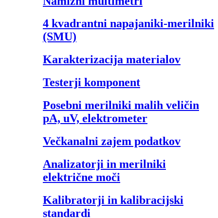
Namizni multimetri
4 kvadrantni napajaniki-merilniki
(SMU)
Karakterizacija materialov
Testerji komponent
Posebni merilniki malih veličin
pA, uV, elektrometer
Večkanalni zajem podatkov
Analizatorji in merilniki
električne moči
Kalibratorji in kalibracijski
standardi