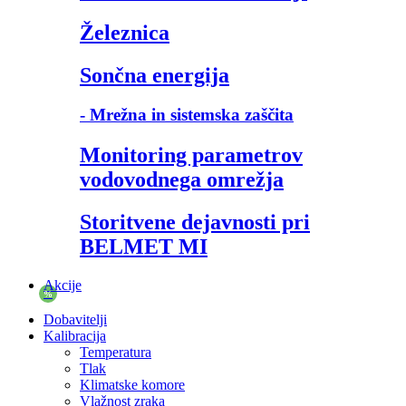
Železnica
Sončna energija
- Mrežna in sistemska zaščita
Monitoring parametrov
vodovodnega omrežja
Storitvene dejavnosti pri
BELMET MI
Akcije
%
Dobavitelji
Kalibracija
Temperatura
Tlak
Klimatske komore
Vlažnost zraka