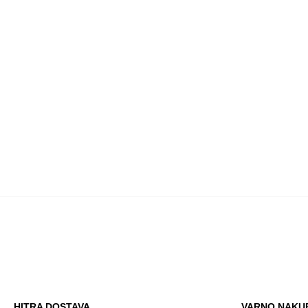
HITRA DOSTAVA
VARNO NAKU