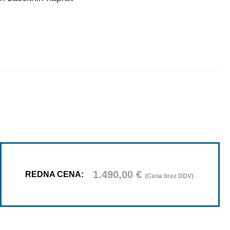
1.490,00
€
REDNA CENA:
(Cena brez DDV)