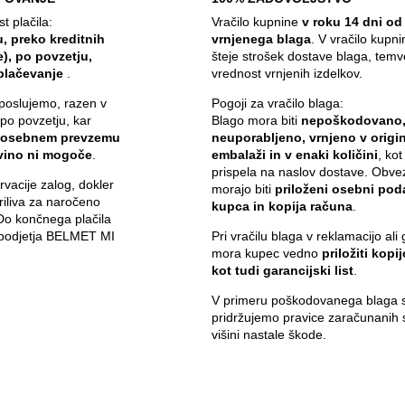
 plačila:
Vračilo kupnine
v roku 14 dni od
, preko kreditnih
vrnjenega blaga
. V vračilo kupn
e), po povzetju,
šteje strošek dostave blaga, temv
plačevanje
.
vrednost vrnjenih izdelkov.
poslujemo, razen v
Pogoji za vračilo blaga:
 po povzetju, kar
Blago mora biti
nepoškodovano
 osebnem prevzemu
neuporabljeno, vrnjeno v origin
ovino ni mogoče
.
embalaži in v enaki količini
, kot
prispela na naslov dostave. Obve
vacije zalog, dokler
morajo biti
priloženi osebni pod
iliva za naročeno
kupca in kopija računa
.
 Do končnega plačila
i podjetja BELMET MI
Pri vračilu blaga v reklamacijo ali 
mora kupec vedno
priložiti kopi
kot tudi garancijski list
.
V primeru poškodovanega blaga s
pridržujemo pravice zaračunanih 
višini nastale škode.