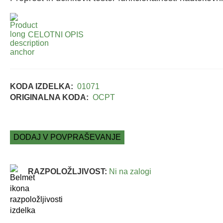
CELOTNI OPIS
KODA IZDELKA:
01071
ORIGINALNA KODA:
OCPT
DODAJ V POVPRAŠEVANJE
RAZPOLOŽLJIVOST:
Ni na zalogi