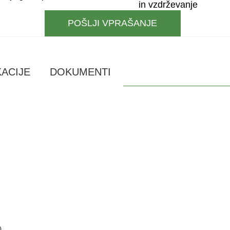
in vzdrževanje
POŠLJI VPRAŠANJE
KACIJE
DOKUMENTI
)