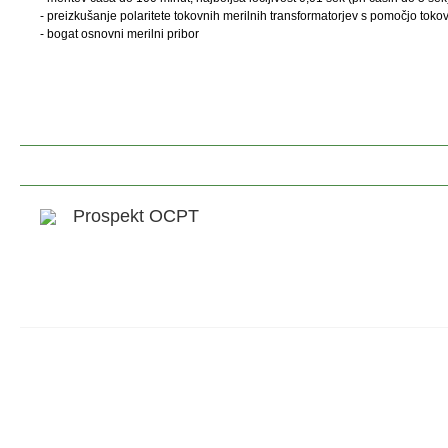
- preizkušanje polaritete tokovnih merilnih transformatorjev s pomočjo tok
- bogat osnovni merilni pribor
Prospekt OCPT