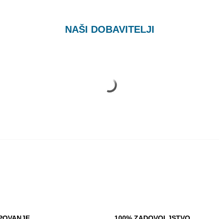
NAŠI DOBAVITELJI
POVANJE
100% ZADOVOLJSTVO