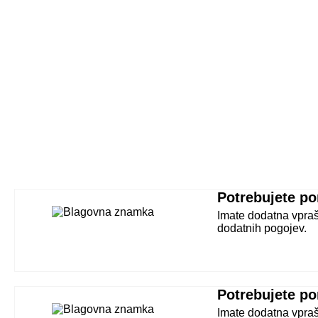
Potrebujete p
Imate dodatna vpraš
dodatnih pogojev.
Potrebujete p
Imate dodatna vpraš