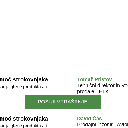
omoč strokovnjaka
Tomaž Pristov
Tehnični direktor in Vo
anja glede produkta ali
prodaje - ETK
POŠLJI VPRAŠANJE
omoč strokovnjaka
David Čas
Prodajni inženir - Avt
anja glede produkta ali