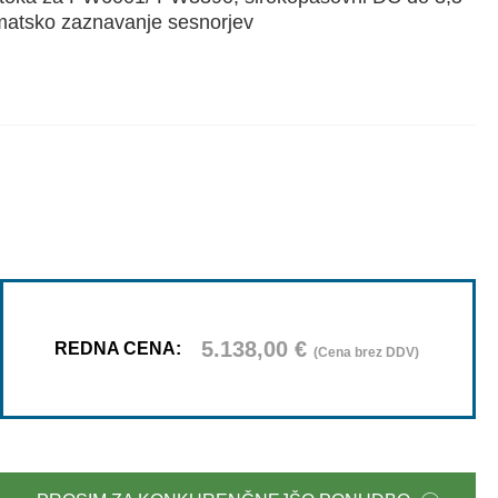
matsko zaznavanje sesnorjev
5.138,00
€
REDNA CENA:
(Cena brez DDV)