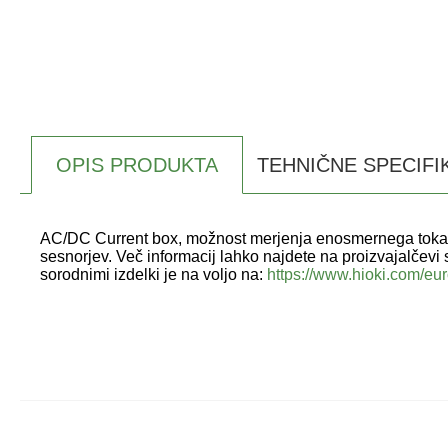
OPIS PRODUKTA
TEHNIČNE SPECIFI
AC/DC Current box, možnost merjenja enosmernega toka
sesnorjev. Več informacij lahko najdete na proizvajalčevi s
sorodnimi izdelki je na voljo na:
https://www.hioki.com/e