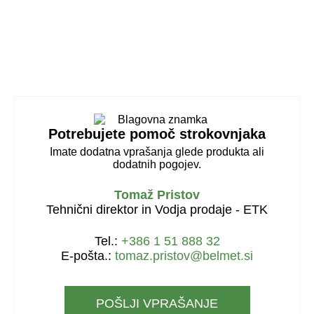
Potrebujete pomoč strokovnjaka
Imate dodatna vprašanja glede produkta ali
dodatnih pogojev.
Tomaž Pristov
Tehnični direktor in Vodja prodaje - ETK
Tel.:
+386 1 51 888 32
E-pošta.:
tomaz.pristov@belmet.si
POŠLJI VPRAŠANJE