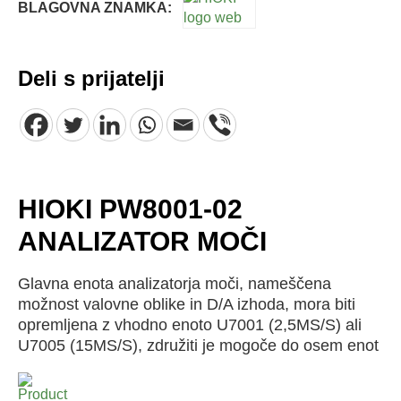
BLAGOVNA ZNAMKA:
Deli s prijatelji
HIOKI PW8001-02
ANALIZATOR MOČI
Glavna enota analizatorja moči, nameščena
možnost valovne oblike in D/A izhoda, mora biti
opremljena z vhodno enoto U7001 (2,5MS/S) ali
U7005 (15MS/S), združiti je mogoče do osem enot