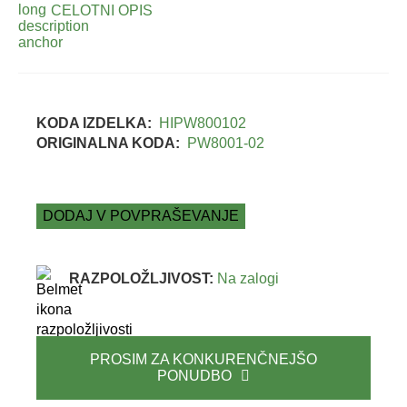
CELOTNI OPIS
KODA IZDELKA:
HIPW800102
ORIGINALNA KODA:
PW8001-02
DODAJ V POVPRAŠEVANJE
RAZPOLOŽLJIVOST:
Na zalogi
PROSIM ZA KONKURENČNEJŠO
PONUDBO