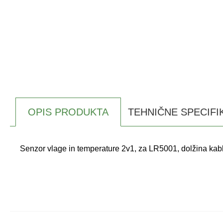
OPIS PRODUKTA
TEHNIČNE SPECIFI
Senzor vlage in temperature 2v1, za LR5001, dolžina kabl