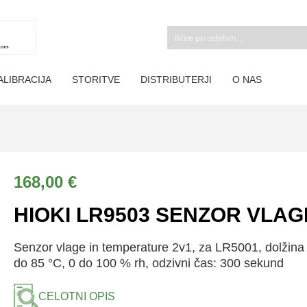
ALIBRACIJA
STORITVE
DISTRIBUTERJI
O NAS
168,00
€
HIOKI LR9503 SENZOR VLAG
Senzor vlage in temperature 2v1, za LR5001, dolžina 
do 85 °C, 0 do 100 % rh, odzivni čas: 300 sekund
CELOTNI OPIS