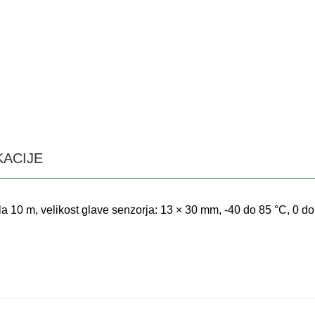
KACIJE
a 10 m, velikost glave senzorja: 13 × 30 mm, -40 do 85 °C, 0 d