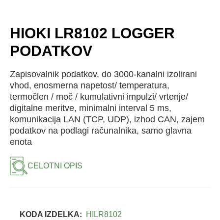
HIOKI LR8102 LOGGER
PODATKOV
Zapisovalnik podatkov, do 3000-kanalni izolirani
vhod, enosmerna napetost/ temperatura,
termočlen / moč / kumulativni impulzi/ vrtenje/
digitalne meritve, minimalni interval 5 ms,
komunikacija LAN (TCP, UDP), izhod CAN, zajem
podatkov na podlagi računalnika, samo glavna
enota
CELOTNI OPIS
KODA IZDELKA:
HILR8102