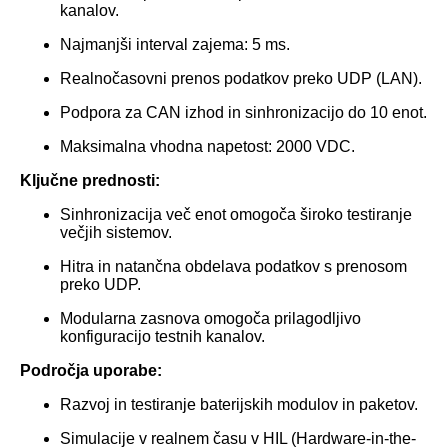
kanalov.
Najmanjši interval zajema: 5 ms.
Realnočasovni prenos podatkov preko UDP (LAN).
Podpora za CAN izhod in sinhronizacijo do 10 enot.
Maksimalna vhodna napetost: 2000 VDC.
Ključne prednosti:
Sinhronizacija več enot omogoča široko testiranje
večjih sistemov.
Hitra in natančna obdelava podatkov s prenosom
preko UDP.
Modularna zasnova omogoča prilagodljivo
konfiguracijo testnih kanalov.
Področja uporabe:
Razvoj in testiranje baterijskih modulov in paketov.
Simulacije v realnem času v HIL (Hardware-in-the-