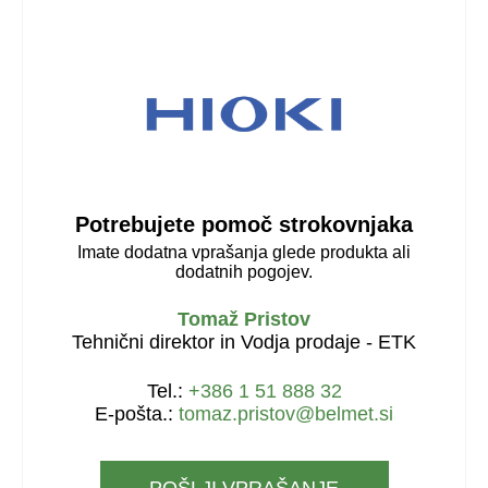
Potrebujete pomoč strokovnjaka
Imate dodatna vprašanja glede produkta ali
dodatnih pogojev.
Tomaž Pristov
Tehnični direktor in Vodja prodaje - ETK
Tel.:
+386 1 51 888 32
E-pošta.:
tomaz.pristov@belmet.si