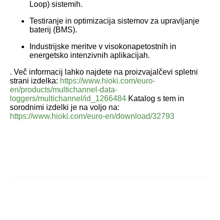
Loop) sistemih.
Testiranje in optimizacija sistemov za upravljanje
baterij (BMS).
Industrijske meritve v visokonapetostnih in
energetsko intenzivnih aplikacijah.
. Več informacij lahko najdete na proizvajalčevi spletni
strani izdelka:
https://www.hioki.com/euro-
en/products/multichannel-data-
loggers/multichannel/id_1266484
Katalog s tem in
sorodnimi izdelki je na voljo na:
https://www.hioki.com/euro-en/download/32793