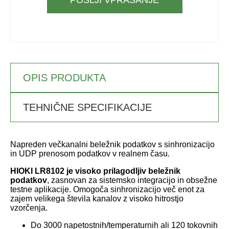
POŠLJI VPRAŠANJE
OPIS PRODUKTA
TEHNIČNE SPECIFIKACIJE
Napreden večkanalni beležnik podatkov s sinhronizacijo
in UDP prenosom podatkov v realnem času.
HIOKI LR8102 je visoko prilagodljiv beležnik
podatkov
, zasnovan za sistemsko integracijo in obsežne
testne aplikacije. Omogoča sinhronizacijo več enot za
zajem velikega števila kanalov z visoko hitrostjo
vzorčenja.
Do 3000 napetostnih/temperaturnih ali 120 tokovnih