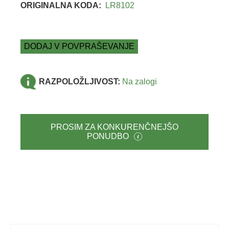
ORIGINALNA KODA:
LR8102
DODAJ V POVPRAŠEVANJE
RAZPOLOŽLJIVOST:
Na zalogi
PROSIM ZA KONKURENČNEJŠO
PONUDBO