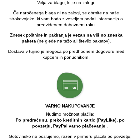
Velja za blago, ki je na zalogi.
Če naročenega blaga ni na zalogi, se obrnite na naše
strokovnjake, ki vam bodo z veseljem podali informacijo o
predvidenem dobavnem roku.
Znesek poštnine in pakiranja je
vezan na višino zneska
paketa
(ne glede na težo ali število paketov).
Dostava v tujino je mogoča po predhodnem dogovoru med
kupcem in ponudnikom.
VARNO NAKUPOVANJE
Nudimo možnost plačila:
Po predračunu, preko kreditnih kartic (PayLike), po
povzetju, PayPal varno plačevanje
.
Gotovinsko ne poslujemo, razen v primeru plačila po povzetju,