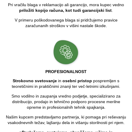
Pri vračilu blaga v reklamacijo ali garancijo, mora kupec vedno
priložiti kopijo računa, kot tudi garancijski list
.
V primeru poškodovanega blaga si pridržujemo pravice
zaračunanih stroškov v višini nastale škode.
PROFESIONALNOST
Strokovno svetovanje
in
osebni pristop
pospremljen s
teoretičnimi in praktičnimi znanji ter več-letnimi izkušnjami.
Smo vodilno in zaupanja vredno podjetje, specializirano za
distribucijo, prodajo in tehnično podporo procesne merilne
opreme in profesionalnih tehnik spajkanja.
Našim kupcem predstavljamo partnerja, ki pomaga pri reševanju
vsakodnevnih težav, lajšanju dela in višanju storilnosti pri njem.