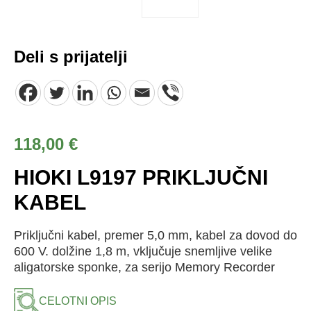
Deli s prijatelji
118,00
€
HIOKI L9197 PRIKLJUČNI
KABEL
Priključni kabel, premer 5,0 mm, kabel za dovod do
600 V. dolžine 1,8 m, vključuje snemljive velike
aligatorske sponke, za serijo Memory Recorder
CELOTNI OPIS