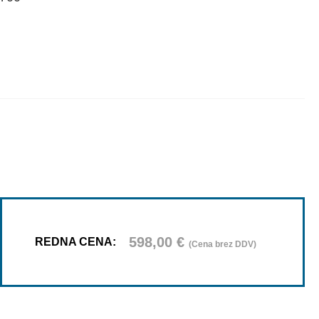
598,00
€
REDNA CENA:
(Cena brez DDV)