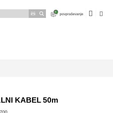
povpraševanje
ALNI KABEL 50m
7700