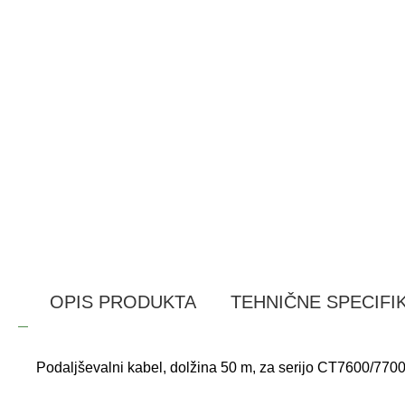
OPIS PRODUKTA
TEHNIČNE SPECIFI
Podaljševalni kabel, dolžina 50 m, za serijo CT7600/770