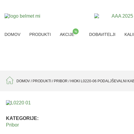
%
DOMOV
PRODUKTI
AKCIJE
DOBAVITELJI
KALI
DOMOV
/
PRODUKTI
/
PRIBOR
/
HIOKI L0220-06 PODALJŠEVALNI KA
KATEGORIJE:
Pribor