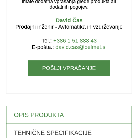
Imate dodatna vprašanja glede produkta ali
dodatnih pogojev.
David Čas
Prodajni inženir - Avtomatika in vzdrževanje
Tel.:
+386 1 51 888 43
E-pošta.:
david.cas@belmet.si
POŠLJI VPRAŠANJE
OPIS PRODUKTA
TEHNIČNE SPECIFIKACIJE