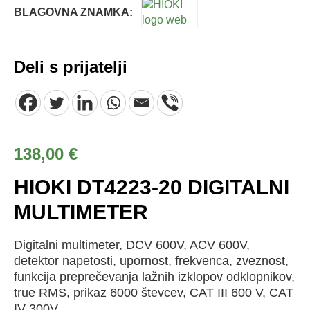
BLAGOVNA ZNAMKA:
Deli s prijatelji
138,00
€
HIOKI DT4223-20 DIGITALNI
MULTIMETER
Digitalni multimeter, DCV 600V, ACV 600V,
detektor napetosti, upornost, frekvenca, zveznost,
funkcija preprečevanja lažnih izklopov odklopnikov,
true RMS, prikaz 6000 števcev, CAT III 600 V, CAT
IV 300V