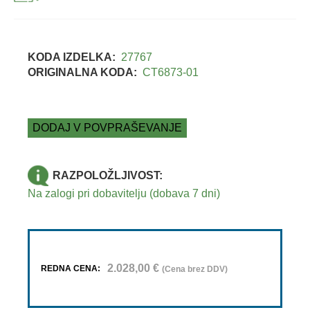
KODA IZDELKA:
27767
ORIGINALNA KODA:
CT6873-01
DODAJ V POVPRAŠEVANJE
RAZPOLOŽLJIVOST:
Na zalogi pri dobavitelju (dobava 7 dni)
2.028,00
€
REDNA CENA:
(Cena brez DDV)