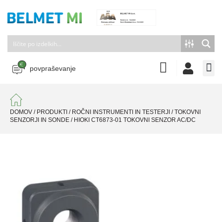
povpraševanje
DOMOV
/
PRODUKTI
/
ROČNI INSTRUMENTI IN TESTERJI
/
TOKOVNI
SENZORJI IN SONDE
/
HIOKI CT6873-01 TOKOVNI SENZOR AC/DC