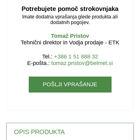
Potrebujete pomoč strokovnjaka
Imate dodatna vprašanja glede produkta ali
dodatnih pogojev.
Tomaž Pristov
Tehnični direktor in Vodja prodaje - ETK
Tel.:
+386 1 51 888 32
E-pošta.:
tomaz.pristov@belmet.si
POŠLJI VPRAŠANJE
OPIS PRODUKTA