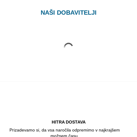
NAŠI DOBAVITELJI
HITRA DOSTAVA
Prizadevamo si, da vsa naročila odpremimo v najkrajšem
možnem času.