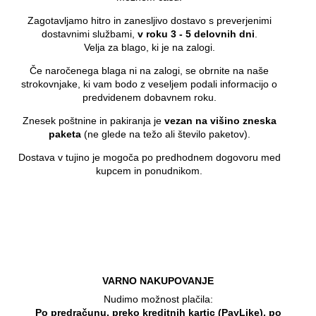
Zagotavljamo hitro in zanesljivo dostavo s preverjenimi
dostavnimi službami,
v roku 3 - 5 delovnih dni
.
Velja za blago, ki je na zalogi.
Če naročenega blaga ni na zalogi, se obrnite na naše
strokovnjake, ki vam bodo z veseljem podali informacijo o
predvidenem dobavnem roku.
Znesek poštnine in pakiranja je
vezan na višino zneska
paketa
(ne glede na težo ali število paketov).
Dostava v tujino je mogoča po predhodnem dogovoru med
kupcem in ponudnikom.
VARNO NAKUPOVANJE
Nudimo možnost plačila:
Po predračunu, preko kreditnih kartic (PayLike), po