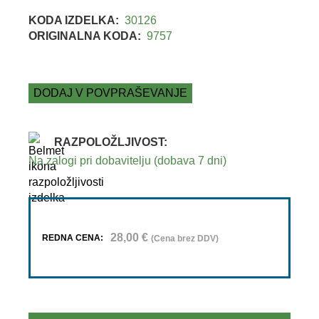
KODA IZDELKA:
30126
ORIGINALNA KODA:
9757
DODAJ V POVPRAŠEVANJE
RAZPOLOŽLJIVOST:
Na zalogi pri dobavitelju (dobava 7 dni)
28,00
€
REDNA CENA:
(Cena brez DDV)