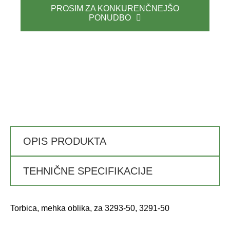
PROSIM ZA KONKURENČNEJŠO
PONUDBO
OPIS PRODUKTA
TEHNIČNE SPECIFIKACIJE
Torbica, mehka oblika, za 3293-50, 3291-50