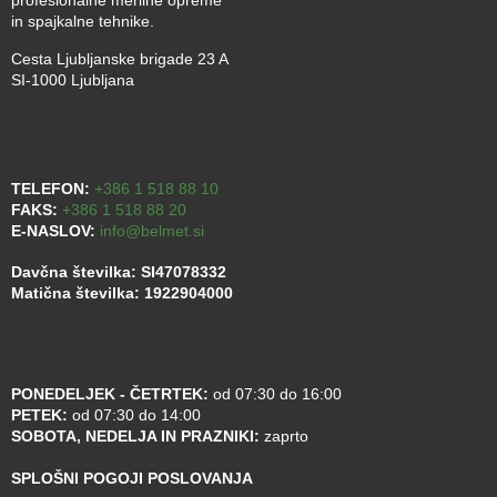
in spajkalne tehnike.
Cesta Ljubljanske brigade 23 A
SI-1000 Ljubljana
TELEFON:
+386 1 518 88 10
FAKS:
+386 1 518 88 20
E-NASLOV:
info@belmet.si
Davčna številka: SI47078332
Matična številka: 1922904000
PONEDELJEK - ČETRTEK:
od 07:30 do 16:00
PETEK:
od 07:30 do 14:00
SOBOTA, NEDELJA IN PRAZNIKI:
zaprto
SPLOŠNI POGOJI POSLOVANJA