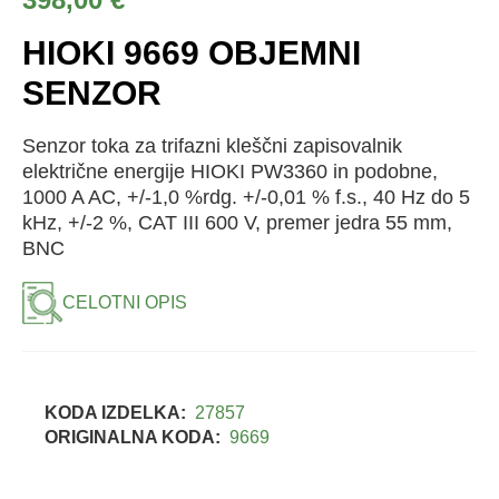
HIOKI 9669 OBJEMNI
SENZOR
Senzor toka za trifazni kleščni zapisovalnik
električne energije HIOKI PW3360 in podobne,
1000 A AC, +/-1,0 %rdg. +/-0,01 % f.s., 40 Hz do 5
kHz, +/-2 %, CAT III 600 V, premer jedra 55 mm,
BNC
CELOTNI OPIS
KODA IZDELKA:
27857
ORIGINALNA KODA:
9669