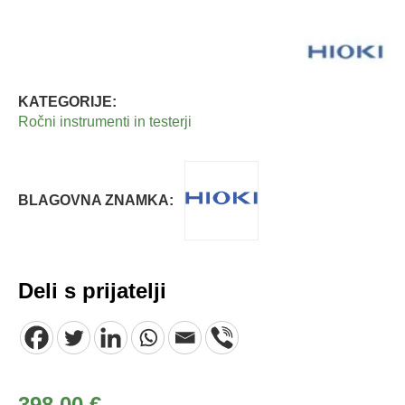
KATEGORIJE:
Ročni instrumenti in testerji
BLAGOVNA ZNAMKA:
Deli s prijatelji
398,00
€