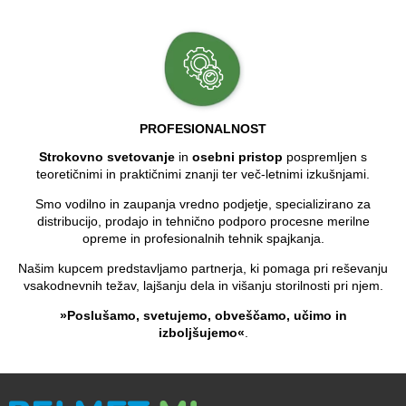
PROFESIONALNOST
Strokovno svetovanje
in
osebni pristop
pospremljen s
teoretičnimi in praktičnimi znanji ter več-letnimi izkušnjami.
Smo vodilno in zaupanja vredno podjetje, specializirano za
distribucijo, prodajo in tehnično podporo procesne merilne
opreme in profesionalnih tehnik spajkanja.
Našim kupcem predstavljamo partnerja, ki pomaga pri reševanju
vsakodnevnih težav, lajšanju dela in višanju storilnosti pri njem.
»Poslušamo, svetujemo, obveščamo, učimo in
izboljšujemo«
.