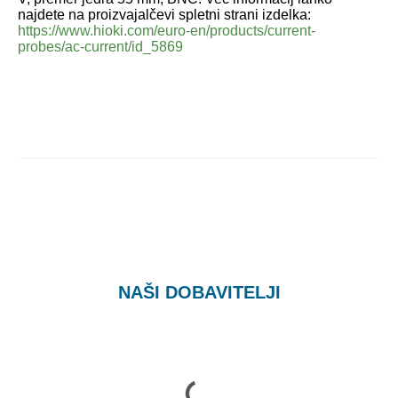
najdete na proizvajalčevi spletni strani izdelka:
https://www.hioki.com/euro-en/products/current-
probes/ac-current/id_5869
NAŠI DOBAVITELJI