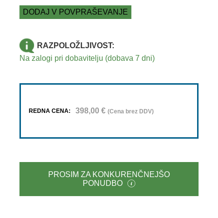
DODAJ V POVPRAŠEVANJE
RAZPOLOŽLJIVOST:
Na zalogi pri dobavitelju (dobava 7 dni)
398,00
€
REDNA CENA:
(Cena brez DDV)
PROSIM ZA KONKURENČNEJŠO
PONUDBO