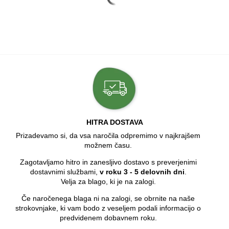
HITRA DOSTAVA
Prizadevamo si, da vsa naročila odpremimo v najkrajšem
možnem času.
Zagotavljamo hitro in zanesljivo dostavo s preverjenimi
dostavnimi službami,
v roku 3 - 5 delovnih dni
.
Velja za blago, ki je na zalogi.
Če naročenega blaga ni na zalogi, se obrnite na naše
strokovnjake, ki vam bodo z veseljem podali informacijo o
predvidenem dobavnem roku.