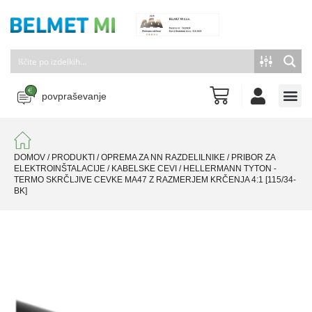
povpraševanje
DOMOV
/
PRODUKTI
/
OPREMA ZA NN RAZDELILNIKE
/
PRIBOR ZA
ELEKTROINŠTALACIJE
/
KABELSKE CEVI
/
HELLERMANN TYTON -
TERMO SKRČLJIVE CEVKE MA47 Z RAZMERJEM KRČENJA 4:1 [115/34-
BK]