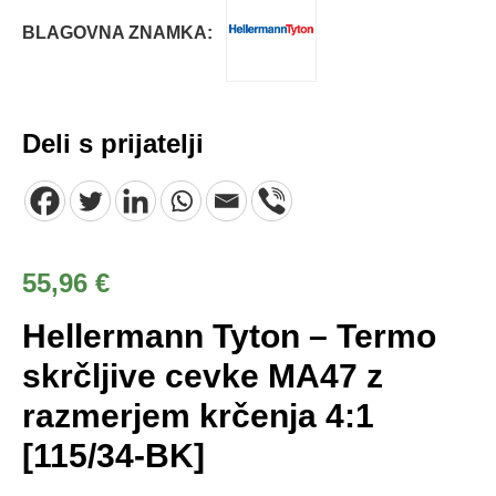
BLAGOVNA ZNAMKA:
Deli s prijatelji
55,96
€
Hellermann Tyton – Termo
skrčljive cevke MA47 z
razmerjem krčenja 4:1
[115/34-BK]