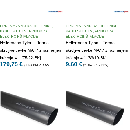
OPREMA ZA NN RAZDELILNIKE
,
OPREMA ZA NN RAZDELILNIKE
,
KABELSKE CEVI
,
PRIBOR ZA
KABELSKE CEVI
,
PRIBOR ZA
ELEKTROINŠTALACIJE
ELEKTROINŠTALACIJE
Hellermann Tyton – Termo
Hellermann Tyton – Termo
skrčljive cevke MA47 z razmerjem
skrčljive cevke MA47 z razmerjem
krčenja 4:1 [75/22-BK]
krčenja 4:1 [63/19-BK]
179,75
€
9,60
€
(CENA BREZ DDV)
(CENA BREZ DDV)