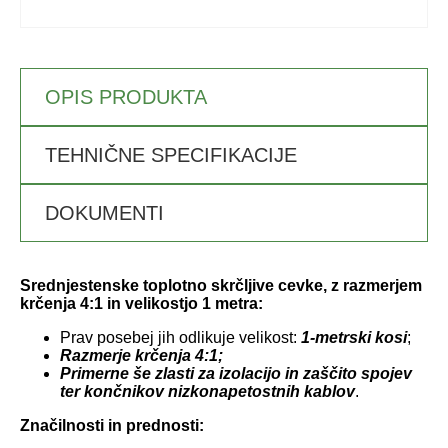
OPIS PRODUKTA
TEHNIČNE SPECIFIKACIJE
DOKUMENTI
Srednjestenske toplotno skrčljive cevke, z razmerjem
krčenja 4:1 in velikostjo 1 metra:
Prav posebej jih odlikuje velikost:
1-metrski kosi
;
Razmerje krčenja 4:1;
Primerne še zlasti za izolacijo in zaščito spojev
ter končnikov nizkonapetostnih kablov
.
Značilnosti in prednosti: