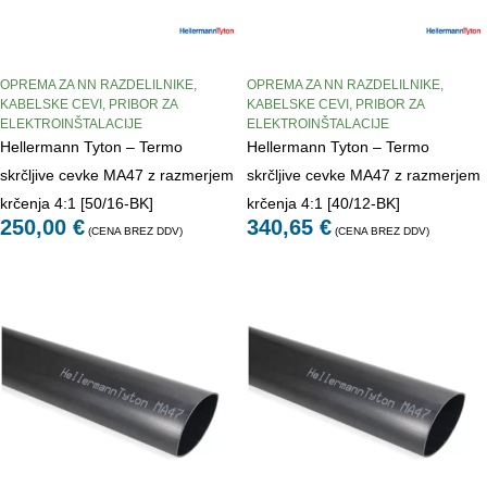
OPREMA ZA NN RAZDELILNIKE
,
OPREMA ZA NN RAZDELILNIKE
,
KABELSKE CEVI
,
PRIBOR ZA
KABELSKE CEVI
,
PRIBOR ZA
ELEKTROINŠTALACIJE
ELEKTROINŠTALACIJE
Hellermann Tyton – Termo
Hellermann Tyton – Termo
skrčljive cevke MA47 z razmerjem
skrčljive cevke MA47 z razmerjem
krčenja 4:1 [50/16-BK]
krčenja 4:1 [40/12-BK]
250,00
€
340,65
€
(CENA BREZ DDV)
(CENA BREZ DDV)