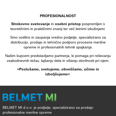
PROFESIONALNOST
Strokovno svetovanje
in
osebni pristop
pospremljen s
teoretičnimi in praktičnimi znanji ter več-letnimi izkušnjami.
Smo vodilno in zaupanja vredno podjetje, specializirano za
distribucijo, prodajo in tehnično podporo procesne merilne
opreme in profesionalnih tehnik spajkanja.
Našim kupcem predstavljamo partnerja, ki pomaga pri reševanju
vsakodnevnih težav, lajšanju dela in višanju storilnosti pri njem.
»Poslušamo, svetujemo, obveščamo, učimo in
izboljšujemo«
.
BELMET MI d.o.o. je podjetje, specializirano za prodajo
profesionalne merilne opreme