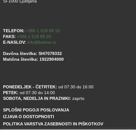
SI-1000 Ljubljana
TELEFON:
+386 1 518 88 10
FAKS:
+386 1 518 88 20
E-NASLOV:
info@belmet.si
Davčna številka: SI47078332
Matična številka: 1922904000
PONEDELJEK - ČETRTEK:
od 07:30 do 16:00
PETEK:
od 07:30 do 14:00
SOBOTA, NEDELJA IN PRAZNIKI:
zaprto
SPLOŠNI POGOJI POSLOVANJA
IZJAVA O DOSTOPNOSTI
POLITIKA VARSTVA ZASEBNOSTI IN PIŠKOTKOV