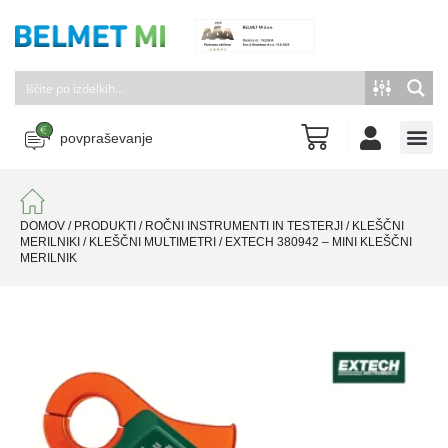
povpraševanje
DOMOV
/
PRODUKTI
/
ROČNI INSTRUMENTI IN TESTERJI
/
KLEŠČNI
MERILNIKI
/
KLEŠČNI MULTIMETRI
/
EXTECH 380942 – MINI KLEŠČNI
MERILNIK