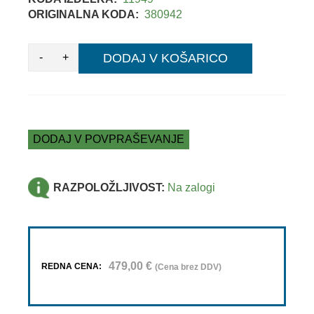
ORIGINALNA KODA:
380942
-
+
DODAJ V KOŠARICO
DODAJ V POVPRAŠEVANJE
RAZPOLOŽLJIVOST:
Na zalogi
479,00
€
REDNA CENA:
(Cena brez DDV)