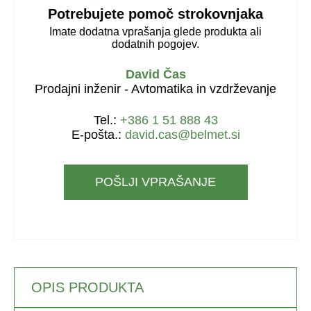
Potrebujete pomoč strokovnjaka
Imate dodatna vprašanja glede produkta ali
dodatnih pogojev.
David Čas
Prodajni inženir - Avtomatika in vzdrževanje
Tel.:
+386 1 51 888 43
E-pošta.:
david.cas@belmet.si
POŠLJI VPRAŠANJE
OPIS PRODUKTA