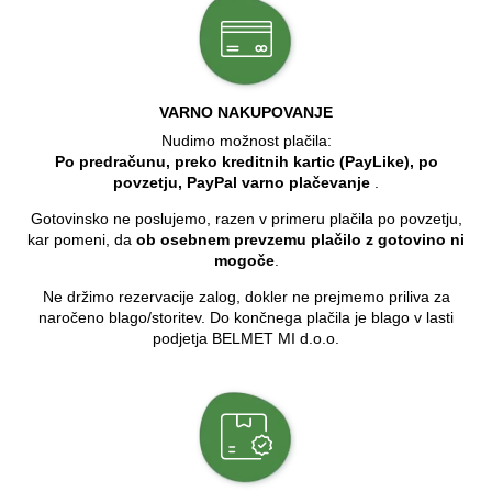
VARNO NAKUPOVANJE
Nudimo možnost plačila:
Po predračunu, preko kreditnih kartic (PayLike), po
povzetju, PayPal varno plačevanje
.
Gotovinsko ne poslujemo, razen v primeru plačila po povzetju,
kar pomeni, da
ob osebnem prevzemu plačilo z gotovino ni
mogoče
.
Ne držimo rezervacije zalog, dokler ne prejmemo priliva za
naročeno blago/storitev. Do končnega plačila je blago v lasti
podjetja BELMET MI d.o.o.