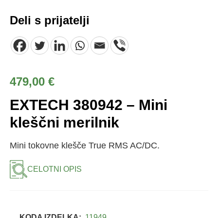
Deli s prijatelji
479,00
€
EXTECH 380942 – Mini
kleščni merilnik
Mini tokovne klešče True RMS AC/DC.
CELOTNI OPIS
KODA IZDELKA:
11949