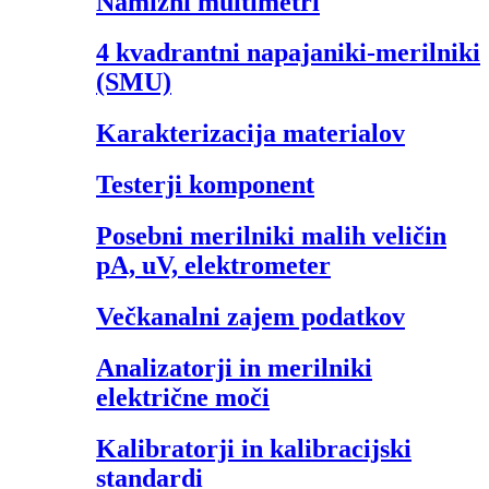
Namizni multimetri
4 kvadrantni napajaniki-merilniki
(SMU)
Karakterizacija materialov
Testerji komponent
Posebni merilniki malih veličin
pA, uV, elektrometer
Večkanalni zajem podatkov
Analizatorji in merilniki
električne moči
Kalibratorji in kalibracijski
standardi