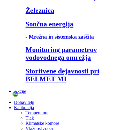
Železnica
Sončna energija
- Mrežna in sistemska zaščita
Monitoring parametrov
vodovodnega omrežja
Storitvene dejavnosti pri
BELMET MI
Akcije
%
Dobavitelji
Kalibracija
Temperatura
Tlak
Klimatske komore
Vlažnost zraka