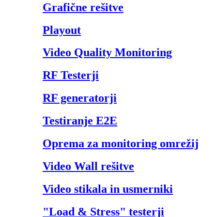
Grafične rešitve
Playout
Video Quality Monitoring
RF Testerji
RF generatorji
Testiranje E2E
Oprema za monitoring omrežij
Video Wall rešitve
Video stikala in usmerniki
"Load & Stress" testerji