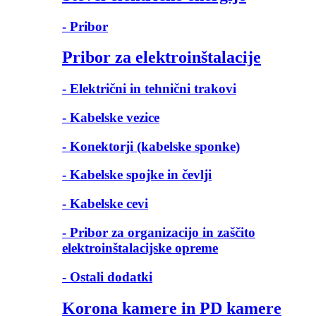
- Pribor
Pribor za elektroinštalacije
- Električni in tehnični trakovi
- Kabelske vezice
- Konektorji (kabelske sponke)
- Kabelske spojke in čevlji
- Kabelske cevi
- Pribor za organizacijo in zaščito
elektroinštalacijske opreme
- Ostali dodatki
Korona kamere in PD kamere