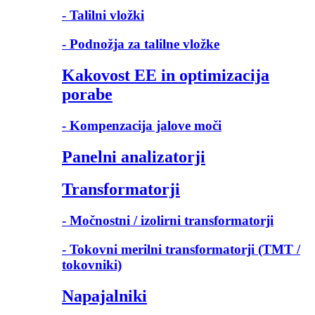
- Talilni vložki
- Podnožja za talilne vložke
Kakovost EE in optimizacija
porabe
- Kompenzacija jalove moči
Panelni analizatorji
Transformatorji
- Močnostni / izolirni transformatorji
- Tokovni merilni transformatorji (TMT /
tokovniki)
Napajalniki