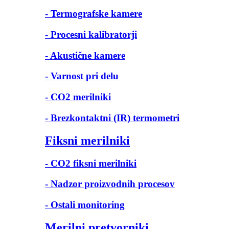
- Termografske kamere
- Procesni kalibratorji
- Akustične kamere
- Varnost pri delu
- CO2 merilniki
- Brezkontaktni (IR) termometri
Fiksni merilniki
- CO2 fiksni merilniki
- Nadzor proizvodnih procesov
- Ostali monitoring
Merilni pretvorniki