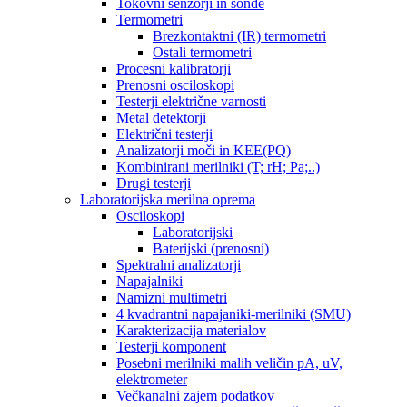
Tokovni senzorji in sonde
Termometri
Brezkontaktni (IR) termometri
Ostali termometri
Procesni kalibratorji
Prenosni osciloskopi
Testerji električne varnosti
Metal detektorji
Električni testerji
Analizatorji moči in KEE(PQ)
Kombinirani merilniki (T; rH; Pa;..)
Drugi testerji
Laboratorijska merilna oprema
Osciloskopi
Laboratorijski
Baterijski (prenosni)
Spektralni analizatorji
Napajalniki
Namizni multimetri
4 kvadrantni napajaniki-merilniki (SMU)
Karakterizacija materialov
Testerji komponent
Posebni merilniki malih veličin pA, uV,
elektrometer
Večkanalni zajem podatkov