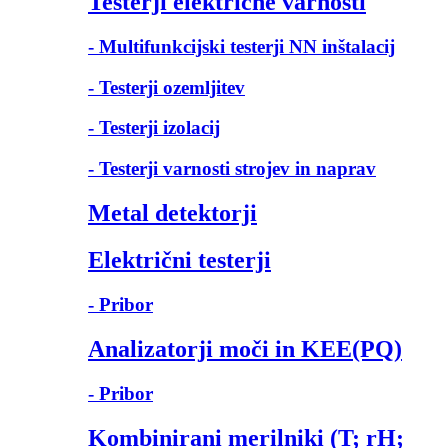
Testerji električne varnosti
- Multifunkcijski testerji NN inštalacij
- Testerji ozemljitev
- Testerji izolacij
- Testerji varnosti strojev in naprav
Metal detektorji
Električni testerji
- Pribor
Analizatorji moči in KEE(PQ)
- Pribor
Kombinirani merilniki (T; rH;