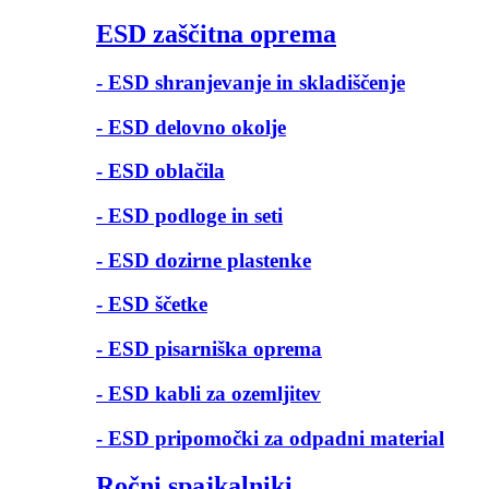
ESD zaščitna oprema
- ESD shranjevanje in skladiščenje
- ESD delovno okolje
- ESD oblačila
- ESD podloge in seti
- ESD dozirne plastenke
- ESD ščetke
- ESD pisarniška oprema
- ESD kabli za ozemljitev
- ESD pripomočki za odpadni material
Ročni spajkalniki