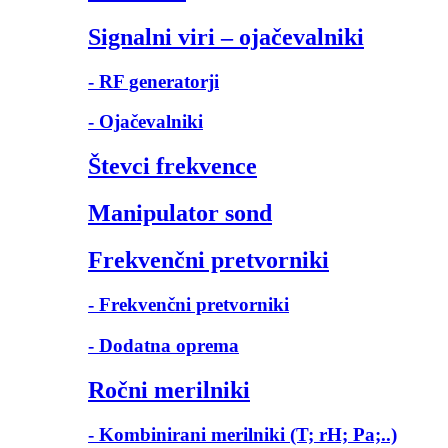
Signalni viri – ojačevalniki
- RF generatorji
- Ojačevalniki
Števci frekvence
Manipulator sond
Frekvenčni pretvorniki
- Frekvenčni pretvorniki
- Dodatna oprema
Ročni merilniki
- Kombinirani merilniki (T; rH; Pa;..)