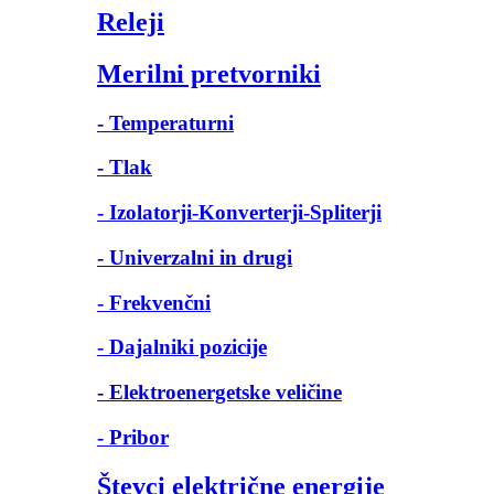
Releji
Merilni pretvorniki
- Temperaturni
- Tlak
- Izolatorji-Konverterji-Spliterji
- Univerzalni in drugi
- Frekvenčni
- Dajalniki pozicije
- Elektroenergetske veličine
- Pribor
Števci električne energije