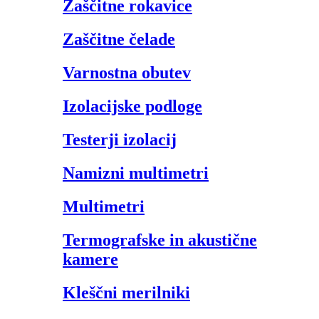
Zaščitne rokavice
Zaščitne čelade
Varnostna obutev
Izolacijske podloge
Testerji izolacij
Namizni multimetri
Multimetri
Termografske in akustične
kamere
Kleščni merilniki