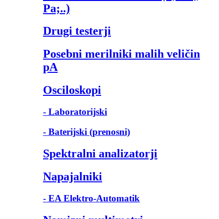
Pa;..)
Drugi testerji
Posebni merilniki malih veličin
pA
Osciloskopi
- Laboratorijski
- Baterijski (prenosni)
Spektralni analizatorji
Napajalniki
- EA Elektro-Automatik