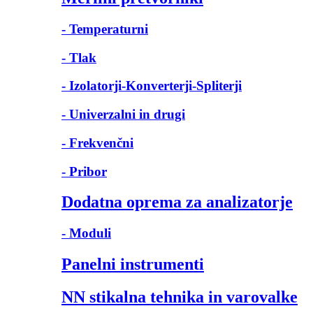
- Temperaturni
- Tlak
- Izolatorji-Konverterji-Spliterji
- Univerzalni in drugi
- Frekvenčni
- Pribor
Dodatna oprema za analizatorje
- Moduli
Panelni instrumenti
NN stikalna tehnika in varovalke