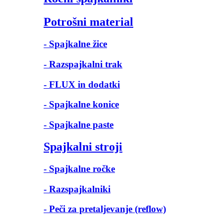
Potrošni material
- Spajkalne žice
- Razspajkalni trak
- FLUX in dodatki
- Spajkalne konice
- Spajkalne paste
Spajkalni stroji
- Spajkalne ročke
- Razspajkalniki
- Peči za pretaljevanje (reflow)