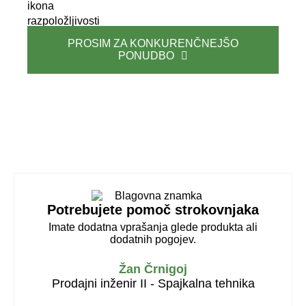
PROSIM ZA KONKURENČNEJŠO
PONUDBO
Potrebujete pomoč strokovnjaka
Imate dodatna vprašanja glede produkta ali
dodatnih pogojev.
Žan Črnigoj
Prodajni inženir II - Spajkalna tehnika