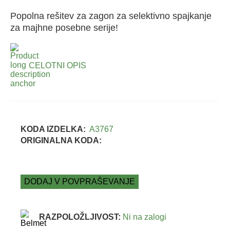
Popolna rešitev za zagon za selektivno spajkanje
za majhne posebne serije!
CELOTNI OPIS
KODA IZDELKA:
A3767
ORIGINALNA KODA:
DODAJ V POVPRAŠEVANJE
RAZPOLOŽLJIVOST:
Ni na zalogi