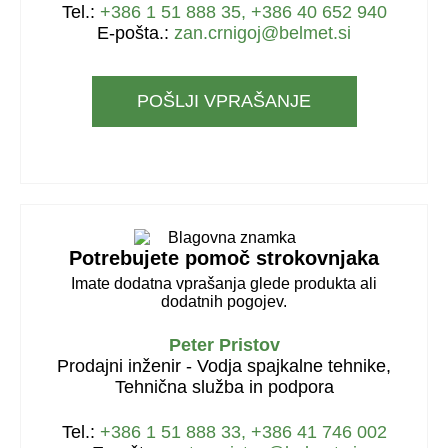
Tel.:
+386 1 51 888 35, +386 40 652 940
E-pošta.:
zan.crnigoj@belmet.si
POŠLJI VPRAŠANJE
Potrebujete pomoč strokovnjaka
Imate dodatna vprašanja glede produkta ali
dodatnih pogojev.
Peter Pristov
Prodajni inženir - Vodja spajkalne tehnike,
Tehnična služba in podpora
Tel.:
+386 1 51 888 33, +386 41 746 002