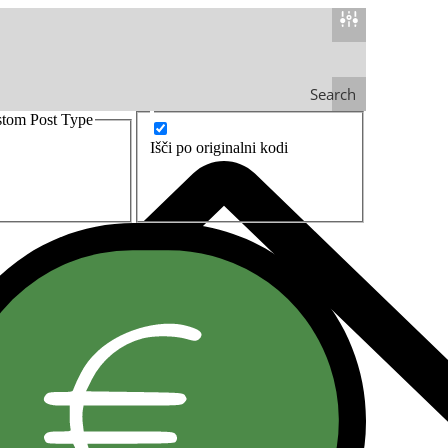
Search
stom Post Type
Išči po originalni kodi