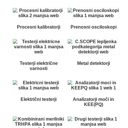
Procesni kalibratorji
Prenosni osciloskopi
Testerji električne
Metal detektorji
varnosti
Električni testerji
Analizatorji moči in
KEE(PQ)