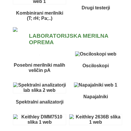
Drugi testerji
Kombinirani merilniki
(T; rH; Pa;..)
LABORATORIJSKA MERILNA
OPREMA
Posebni merilniki malih
Osciloskopi
veličin pA
Napajalniki
Spektralni analizatorji