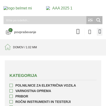
povpraševanje
DOMOV
/
1.02 MM
KATEGORIJA
POLNILNICE ZA ELEKTRIČNA VOZILA
VARNOSTNA OPREMA
PRIBOR
ROČNI INSTRUMENTI IN TESTERJI