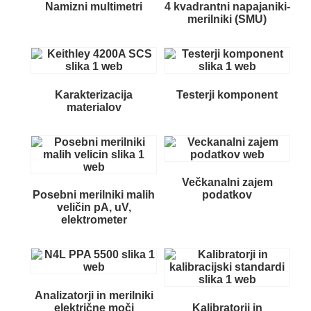
Namizni multimetri
4 kvadrantni napajaniki-
merilniki (SMU)
Karakterizacija
Testerji komponent
materialov
Večkanalni zajem
Posebni merilniki malih
podatkov
veličin pA, uV,
elektrometer
Analizatorji in merilniki
električne moči
Kalibratorji in