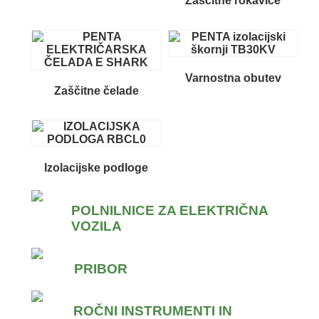
Zaščitne rokavice
Varnostna obutev
Zaščitne čelade
Izolacijske podloge
POLNILNICE ZA ELEKTRIČNA
VOZILA
PRIBOR
ROČNI INSTRUMENTI IN