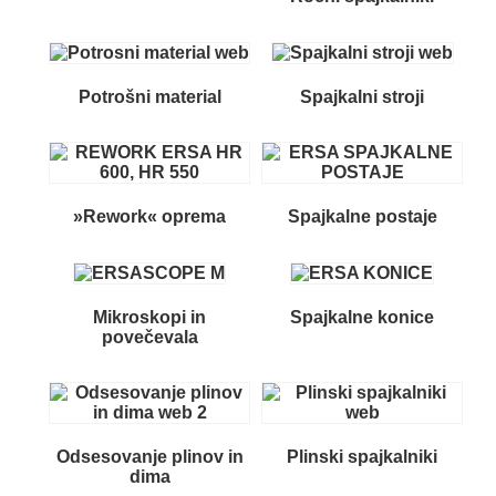
Potrošni material
Spajkalni stroji
»Rework« oprema
Spajkalne postaje
Mikroskopi in
Spajkalne konice
povečevala
Odsesovanje plinov in
Plinski spajkalniki
dima