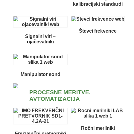
kalibracijski standardi
Števci frekvence
Signalni viri –
ojačevalniki
Manipulator sond
PROCESNE MERITVE,
AVTOMATIZACIJA
Ročni merilniki
Frekvenčni pretvorniki