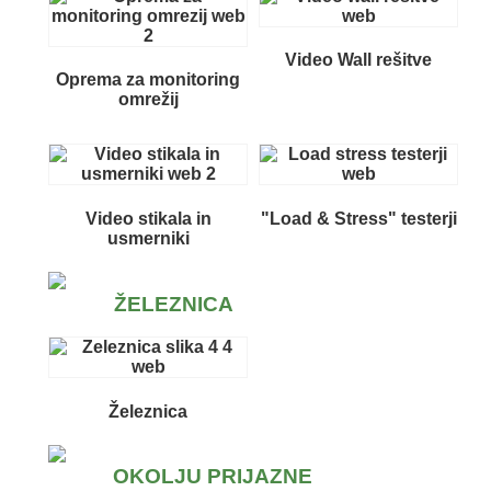
Video Wall rešitve
Oprema za monitoring
omrežij
Video stikala in
"Load & Stress" testerji
usmerniki
ŽELEZNICA
Železnica
OKOLJU PRIJAZNE