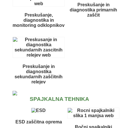
Preskušanje in
diagnostika primarnih
Preskušanje,
zaščit
diagnostika in
monitoring odklopnikov
Preskušanje in
diagnostika
sekundarnih zaščitnih
relejev
SPAJKALNA TEHNIKA
ESD zaščitna oprema
Ročni spajkalniki