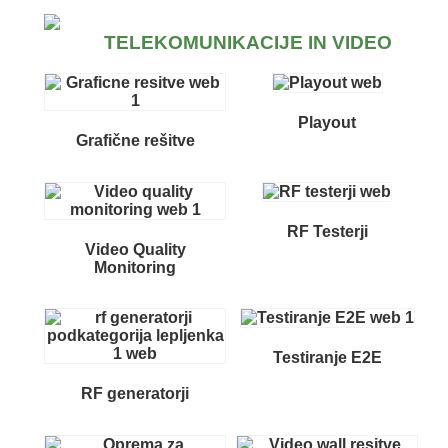
TELEKOMUNIKACIJE IN VIDEO
Playout
Grafične rešitve
RF Testerji
Video Quality
Monitoring
Testiranje E2E
RF generatorji