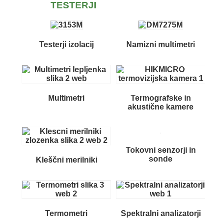
TESTERJI
Testerji izolacij
Namizni multimetri
Multimetri
Termografske in
akustične kamere
Tokovni senzorji in
sonde
Kleščni merilniki
Termometri
Spektralni analizatorji