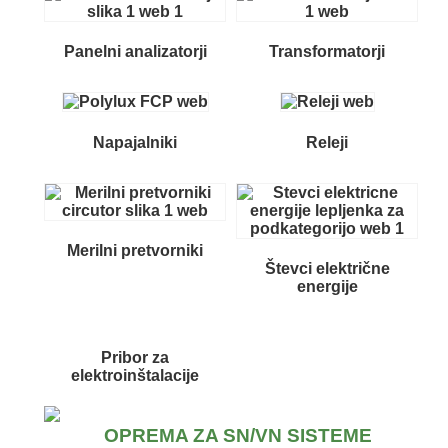
Panelni analizatorji
Transformatorji
Napajalniki
Releji
Merilni pretvorniki
Števci električne
energije
Pribor za
elektroinštalacije
OPREMA ZA SN/VN SISTEME