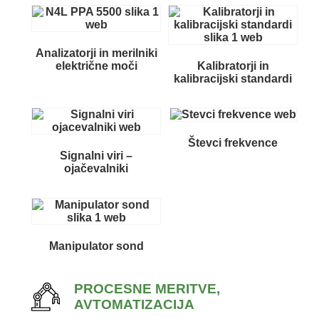
Analizatorji in merilniki
električne moči
Kalibratorji in
kalibracijski standardi
Števci frekvence
Signalni viri –
ojačevalniki
Manipulator sond
PROCESNE MERITVE,
AVTOMATIZACIJA