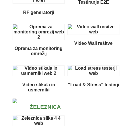
Testiranje E2E
RF generatorji
Video Wall rešitve
Oprema za monitoring
omrežij
Video stikala in
"Load & Stress" testerji
usmerniki
ŽELEZNICA