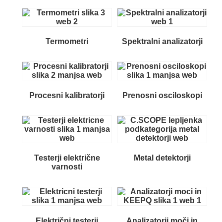
Termometri
Spektralni analizatorji
Procesni kalibratorji
Prenosni osciloskopi
Testerji električne
Metal detektorji
varnosti
Električni testerji
Analizatorji moči in