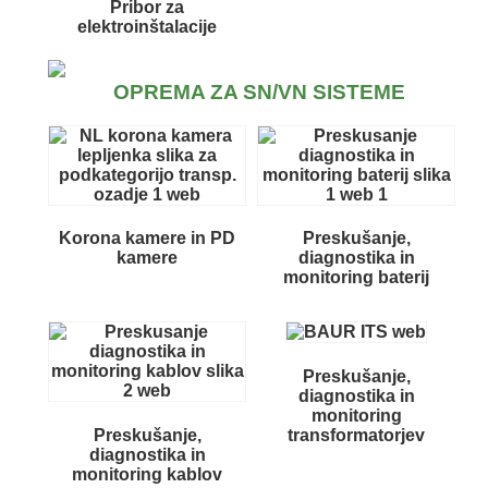
Pribor za
elektroinštalacije
OPREMA ZA SN/VN SISTEME
Korona kamere in PD
Preskušanje,
kamere
diagnostika in
monitoring baterij
Preskušanje,
diagnostika in
monitoring
Preskušanje,
transformatorjev
diagnostika in
monitoring kablov