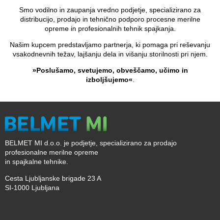
Smo vodilno in zaupanja vredno podjetje, specializirano za
distribucijo, prodajo in tehnično podporo procesne merilne
opreme in profesionalnih tehnik spajkanja.
Našim kupcem predstavljamo partnerja, ki pomaga pri reševanju
vsakodnevnih težav, lajšanju dela in višanju storilnosti pri njem.
»Poslušamo, svetujemo, obveščamo, učimo in
izboljšujemo«
.
BELMET MI d.o.o. je podjetje, specializirano za prodajo
profesionalne merilne opreme
in spajkalne tehnike.
Cesta Ljubljanske brigade 23 A
SI-1000 Ljubljana