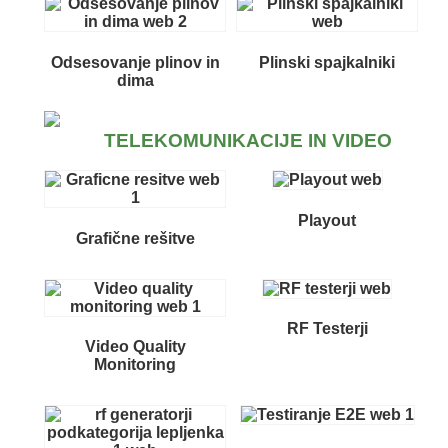
Odsesovanje plinov in
Plinski spajkalniki
dima
TELEKOMUNIKACIJE IN VIDEO
Playout
Grafične rešitve
RF Testerji
Video Quality
Monitoring