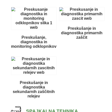
Preskušanje in
diagnostika primarnih
Preskušanje,
zaščit
diagnostika in
monitoring odklopnikov
Preskušanje in
diagnostika
sekundarnih zaščitnih
relejev
SPAJKALNA TEHNIKA