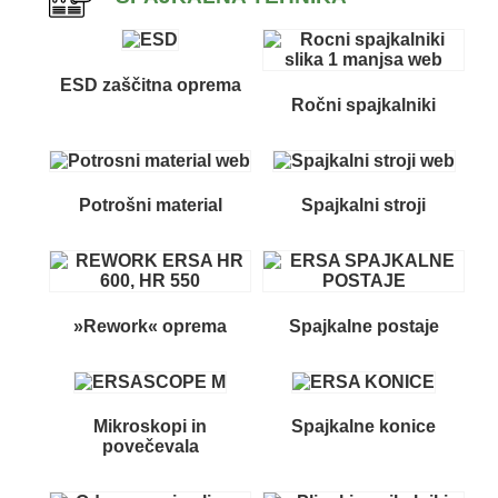
ESD zaščitna oprema
Ročni spajkalniki
Potrošni material
Spajkalni stroji
»Rework« oprema
Spajkalne postaje
Mikroskopi in
Spajkalne konice
povečevala