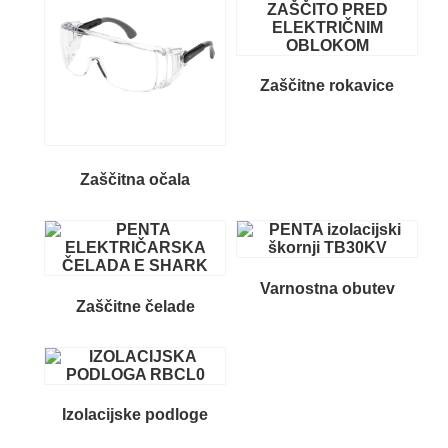
Zaščitne rokavice
Zaščitna očala
Varnostna obutev
Zaščitne čelade
Izolacijske podloge