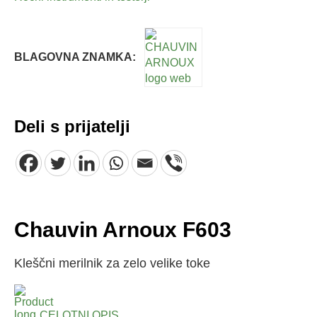
BLAGOVNA ZNAMKA:
Deli s prijatelji
Chauvin Arnoux F603
Kleščni merilnik za zelo velike toke
CELOTNI OPIS