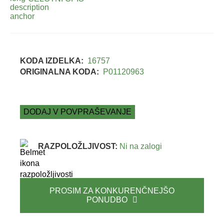
KODA IZDELKA:
16757
ORIGINALNA KODA:
P01120963
DODAJ V POVPRAŠEVANJE
RAZPOLOŽLJIVOST:
Ni na zalogi
PROSIM ZA KONKURENČNEJŠO
PONUDBO