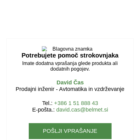
Potrebujete pomoč strokovnjaka
Imate dodatna vprašanja glede produkta ali
dodatnih pogojev.
David Čas
Prodajni inženir - Avtomatika in vzdrževanje
Tel.:
+386 1 51 888 43
E-pošta.:
david.cas@belmet.si
POŠLJI VPRAŠANJE