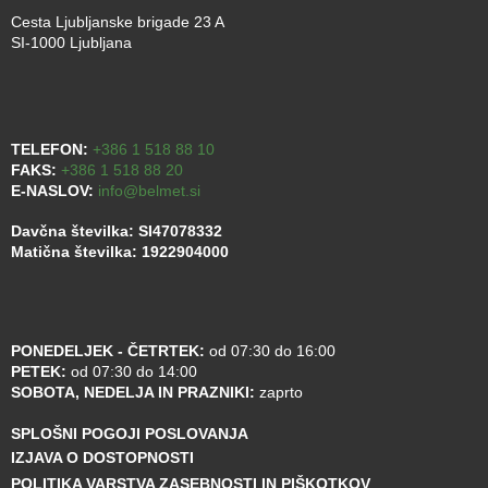
Cesta Ljubljanske brigade 23 A
SI-1000 Ljubljana
TELEFON:
+386 1 518 88 10
FAKS:
+386 1 518 88 20
E-NASLOV:
info@belmet.si
Davčna številka: SI47078332
Matična številka: 1922904000
PONEDELJEK - ČETRTEK:
od 07:30 do 16:00
PETEK:
od 07:30 do 14:00
SOBOTA, NEDELJA IN PRAZNIKI:
zaprto
SPLOŠNI POGOJI POSLOVANJA
IZJAVA O DOSTOPNOSTI
POLITIKA VARSTVA ZASEBNOSTI IN PIŠKOTKOV