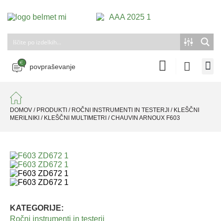
povpraševanje
DOMOV
/
PRODUKTI
/
ROČNI INSTRUMENTI IN TESTERJI
/
KLEŠČNI
MERILNIKI
/
KLEŠČNI MULTIMETRI
/
CHAUVIN ARNOUX F603
KATEGORIJE:
Ročni instrumenti in testerji