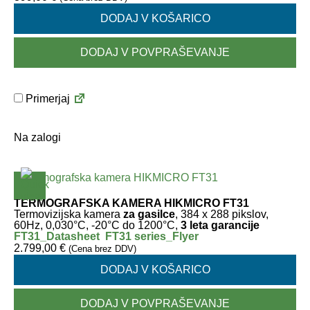
DODAJ V KOŠARICO
DODAJ V POVPRAŠEVANJE
Primerjaj
Na zalogi
TERMOGRAFSKA KAMERA HIKMICRO FT31
Termovizijska kamera
za gasilce
, 384 x 288 pikslov,
60Hz, 0,030°C, -20°C do 1200°C,
3 leta garancije
FT31_Datasheet
FT31 series_Flyer
2.799,00
€
(Cena brez DDV)
DODAJ V KOŠARICO
DODAJ V POVPRAŠEVANJE