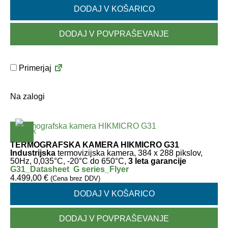
DODAJ V KOŠARICO
DODAJ V POVPRAŠEVANJE
Primerjaj
Na zalogi
TERMOGRAFSKA KAMERA HIKMICRO G31
Industrijska
termovizijska kamera, 384 x 288 pikslov,
50Hz, 0,035°C, -20°C do 650°C,
3 leta garancije
G31_Datasheet
G series_Flyer
4.499,00
€
(Cena brez DDV)
DODAJ V KOŠARICO
DODAJ V POVPRAŠEVANJE