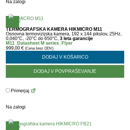
Na zalogi
TERMOGRAFSKA KAMERA HIKMICRO M11
Osnovna termovizijska kamera, 192 x 144 pikslov, 25Hz,
0,040°C, -20°C do 650°C,
3 leta garancije
M11_Datasheet
M series_Flyer
999,00
€
(Cena brez DDV)
DODAJ V KOŠARICO
DODAJ V POVPRAŠEVANJE
Primerjaj
Na zalogi