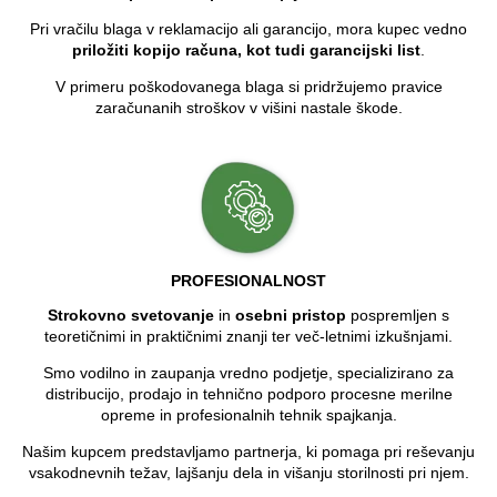
Pri vračilu blaga v reklamacijo ali garancijo, mora kupec vedno
priložiti kopijo računa, kot tudi garancijski list
.
V primeru poškodovanega blaga si pridržujemo pravice
zaračunanih stroškov v višini nastale škode.
PROFESIONALNOST
Strokovno svetovanje
in
osebni pristop
pospremljen s
teoretičnimi in praktičnimi znanji ter več-letnimi izkušnjami.
Smo vodilno in zaupanja vredno podjetje, specializirano za
distribucijo, prodajo in tehnično podporo procesne merilne
opreme in profesionalnih tehnik spajkanja.
Našim kupcem predstavljamo partnerja, ki pomaga pri reševanju
vsakodnevnih težav, lajšanju dela in višanju storilnosti pri njem.