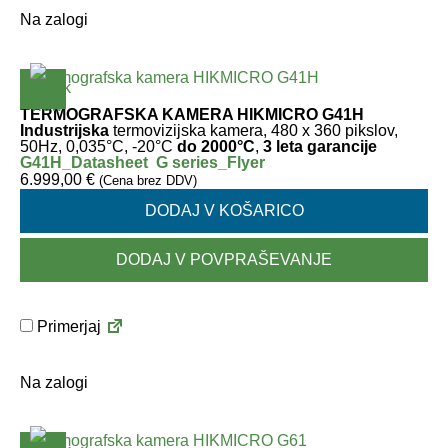
Na zalogi
TERMOGRAFSKA KAMERA HIKMICRO G41H
Industrijska
termovizijska kamera, 480 x 360 pikslov,
50Hz, 0,035°C, -20°C
do 2000°C
,
3 leta garancije
G41H_Datasheet
G series_Flyer
6.999,00
€
(Cena brez DDV)
DODAJ V KOŠARICO
DODAJ V POVPRAŠEVANJE
Primerjaj
Na zalogi