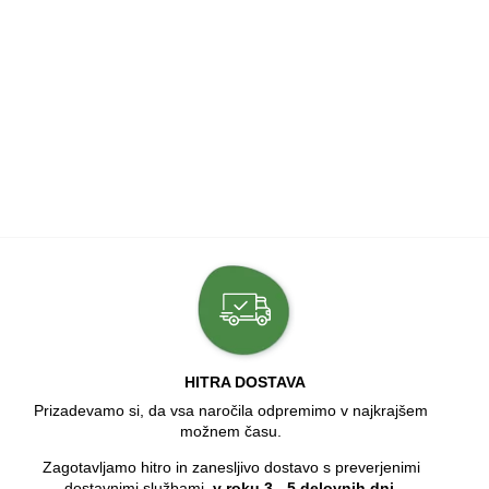
HITRA DOSTAVA
Prizadevamo si, da vsa naročila odpremimo v najkrajšem
možnem času.
Zagotavljamo hitro in zanesljivo dostavo s preverjenimi
dostavnimi službami,
v roku 3 - 5 delovnih dni
.