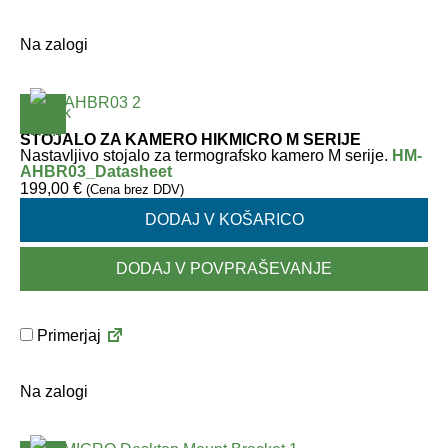
Na zalogi
STOJALO ZA KAMERO HIKMICRO M SERIJE
Nastavljivo stojalo za termografsko kamero M serije.
HM-
AHBR03_Datasheet
199,00
€
(Cena brez DDV)
DODAJ V KOŠARICO
DODAJ V POVPRAŠEVANJE
Primerjaj
Na zalogi