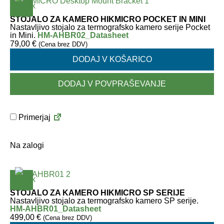
STOJALO ZA KAMERO HIKMICRO POCKET IN MINI
Nastavljivo stojalo za termografsko kamero serije Pocket
in Mini.
HM-AHBR02_Datasheet
79,00
€
(Cena brez DDV)
DODAJ V KOŠARICO
DODAJ V POVPRAŠEVANJE
Primerjaj
Na zalogi
STOJALO ZA KAMERO HIKMICRO SP SERIJE
Nastavljivo stojalo za termografsko kamero SP serije.
HM-AHBR01_Datasheet
499,00
€
(Cena brez DDV)