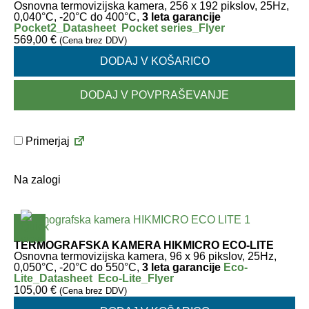
Osnovna termovizijska kamera, 256 x 192 pikslov, 25Hz,
0,040°C, -20°C do 400°C,
3 leta garancije
Pocket2_Datasheet
Pocket series_Flyer
569,00
€
(Cena brez DDV)
DODAJ V KOŠARICO
DODAJ V POVPRAŠEVANJE
Primerjaj
Na zalogi
TERMOGRAFSKA KAMERA HIKMICRO ECO-LITE
Osnovna termovizijska kamera, 96 x 96 pikslov, 25Hz,
0,050°C, -20°C do 550°C,
3 leta garancije
Eco-
Lite_Datasheet
Eco-Lite_Flyer
105,00
€
(Cena brez DDV)