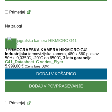
Primerjaj
Na zalogi
TERMOGRAFSKA KAMERA HIKMICRO G41
Industrijska
termovizijska kamera, 480 x 360 pikslov,
50Hz, 0,035°C, -20°C do 650°C,
3 leta garancije
G41_Datasheet
G series_Flyer
5.999,00
€
(Cena brez DDV)
DODAJ V KOŠARICO
DODAJ V POVPRAŠEVANJE
Primerjaj