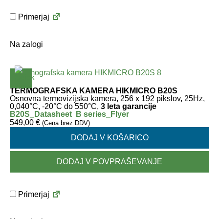
Primerjaj
Na zalogi
TERMOGRAFSKA KAMERA HIKMICRO B20S
Osnovna termovizijska kamera, 256 x 192 pikslov, 25Hz,
0,040°C, -20°C do 550°C,
3 leta garancije
B20S_Datasheet
B series_Flyer
549,00
€
(Cena brez DDV)
DODAJ V KOŠARICO
DODAJ V POVPRAŠEVANJE
Primerjaj